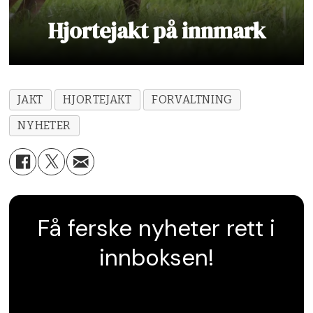
Hjortejakt på innmark
JAKT
HJORTEJAKT
FORVALTNING
NYHETER
Få ferske nyheter rett i
innboksen!