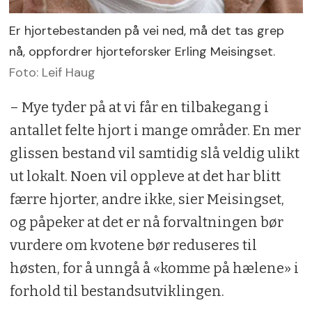
Er hjortebestanden på vei ned, må det tas grep
nå, oppfordrer hjorteforsker Erling Meisingset.
Foto: Leif Haug
– Mye tyder på at vi får en tilbakegang i
antallet felte hjort i mange områder. En mer
glissen bestand vil samtidig slå veldig ulikt
ut lokalt. Noen vil oppleve at det har blitt
færre hjorter, andre ikke, sier Meisingset,
og påpeker at det er nå forvaltningen bør
vurdere om kvotene bør reduseres til
høsten, for å unngå å «komme på hælene» i
forhold til bestandsutviklingen.