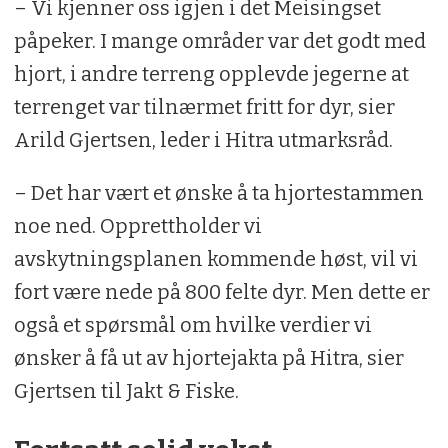
– Vi kjenner oss igjen i det Meisingset
påpeker. I mange områder var det godt med
hjort, i andre terreng opplevde jegerne at
terrenget var tilnærmet fritt for dyr, sier
Arild Gjertsen, leder i Hitra utmarksråd.
– Det har vært et ønske å ta hjortestammen
noe ned. Opprettholder vi
avskytningsplanen kommende høst, vil vi
fort være nede på 800 felte dyr. Men dette er
også et spørsmål om hvilke verdier vi
ønsker å få ut av hjortejakta på Hitra, sier
Gjertsen til Jakt & Fiske.