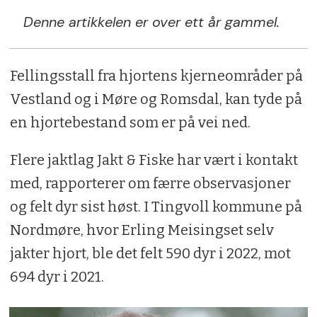
Denne artikkelen er over ett år gammel.
Fellingsstall fra hjortens kjerneområder på
Vestland og i Møre og Romsdal, kan tyde på
en hjortebestand som er på vei ned.
Flere jaktlag Jakt & Fiske har vært i kontakt
med, rapporterer om færre observasjoner
og felt dyr sist høst. I Tingvoll kommune på
Nordmøre, hvor Erling Meisingset selv
jakter hjort, ble det felt 590 dyr i 2022, mot
694 dyr i 2021.