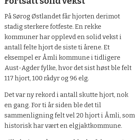
Fortsatt solid vekst
På Sørog Østlandet får hjorten derimot
stadig sterkere fotfeste. En rekke
kommuner har opplevd en solid vekst i
antall felte hjort de siste ti årene. Et
eksempel er Åmli kommune i tidligere
Aust-Agder fylke, hvor det sist høst ble felt
117 hjort, 100 rådyr og 96 elg.
Det var ny rekord i antall skutte hjort, nok
en gang. For ti år siden ble det til
sammenligning felt vel 20 hjort i Åmli, som
historisk har vært en elgjaktkommune.