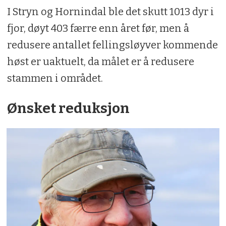
I Stryn og Hornindal ble det skutt 1013 dyr i
fjor, døyt 403 færre enn året før, men å
redusere antallet fellingsløyver kommende
høst er uaktuelt, da målet er å redusere
stammen i området.
Ønsket reduksjon