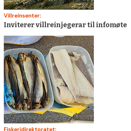
Villreinsenter:
Inviterer villreinjegerar til infomøte
Fiskeridirektoratet: