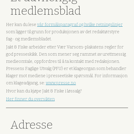
medlemsblad
Her kan du lese
vår formålsparagraf og hvilke retningslinjer
som ligger til grunn for produksjonen av det redaktørstyre
fag- og medlemsbladet.
Jakt & Fiske arbeider etter Vær Varsom-plakatens regler for
god presseskikk. Den som mener seg rammet av urettmessig
medieomtale, oppfordres til å ta kontakt med redaksjonen.
Pressens Faglige Utvalg (PFU) er et klageorgan som behandler
klager mot mediene i presseetiske spørsmål. For informasjon
om klageadgang, se:
www.presse.no
Hvor kan du kjøpe Jakt & Fiske i løssalg?
Her finner du oversikten
Adresse