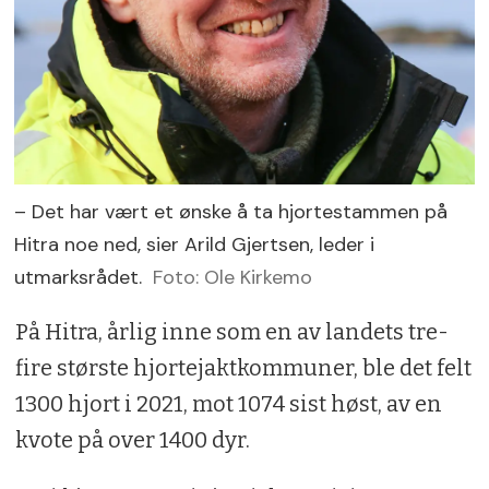
– Det har vært et ønske å ta hjortestammen på
Hitra noe ned, sier Arild Gjertsen, leder i
utmarksrådet.
Foto: Ole Kirkemo
På Hitra, årlig inne som en av landets tre-
fire største hjortejaktkommuner, ble det felt
1300 hjort i 2021, mot 1074 sist høst, av en
kvote på over 1400 dyr.