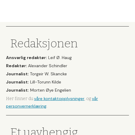
Redaksjonen
Ansvarlig redaktør:
Leif Ø. Haug
Redaktør:
Alexander Schindler
Journalist:
Torgeir W. Skancke
Journalist:
Lill-Torunn Kilde
Journalist:
Morten Øye Engelien
våre kontaktopplysninger
vår
Her finner du
, og
personvernerklæring
.
Et uavhengig