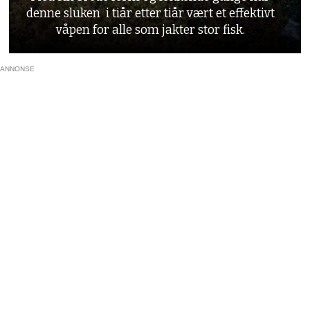
denne sluken i tiår etter tiår vært et effektivt
våpen for alle som jakter stor fisk.
ANNONSE