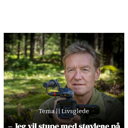
Tema || Livsglede
– Jeg vil stupe med støvlene på