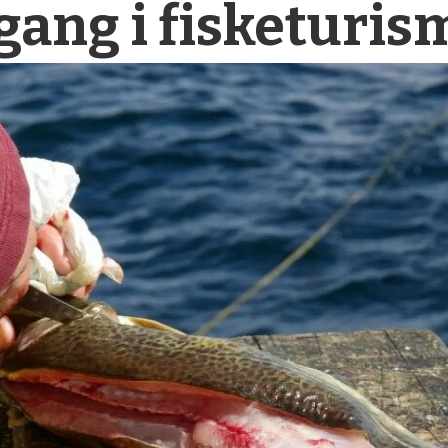
ang i fisketurisme