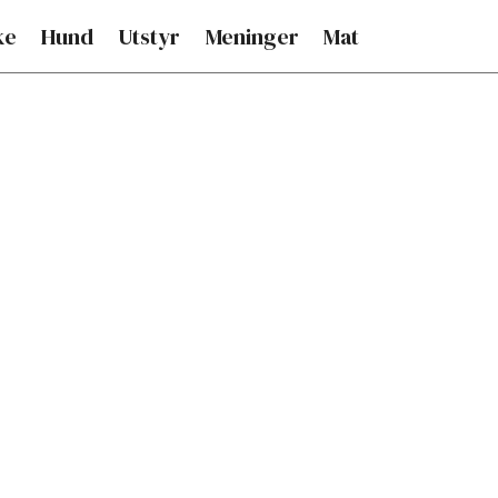
ke
Hund
Utstyr
Meninger
Mat