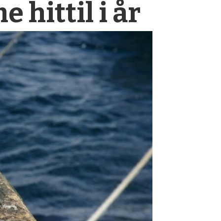
 hittil i år