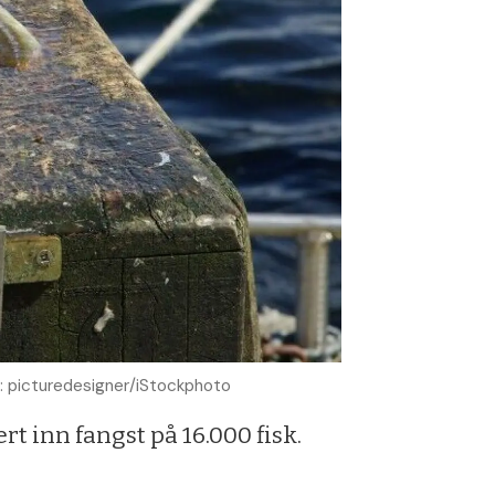
to: picturedesigner/iStockphoto
ert inn fangst på 16.000 fisk.