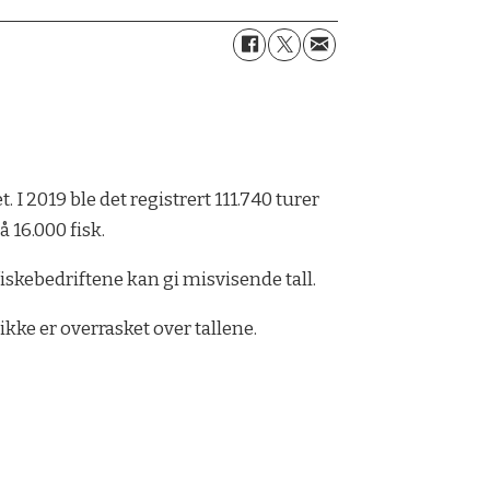
 I 2019 ble det registrert 111.740 turer
å 16.000 fisk.
fiskebedriftene kan gi misvisende tall.
ikke er overrasket over tallene.