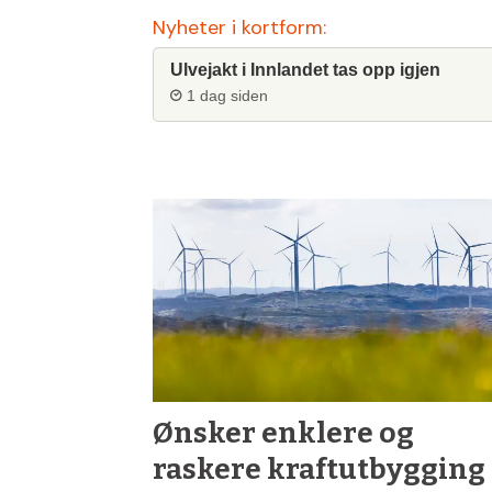
Nyheter i kortform:
Ulvejakt i Innlandet tas opp igjen
1 dag siden
Ønsker enklere og
raskere kraftutbygging