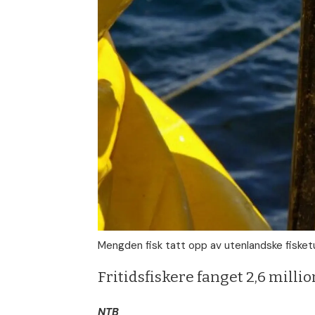
Mengden fisk tatt opp av utenlandske fisketu
Fritidsfiskere fanget 2,6 million
NTB