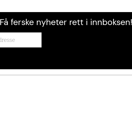
Få ferske nyheter rett i innboksen