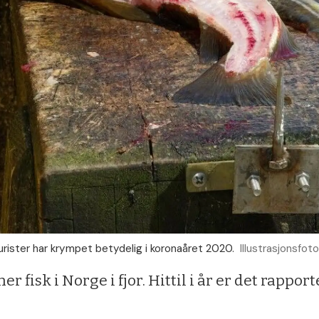
rister har krympet betydelig i koronaåret 2020.
Illustrasjonsfo
er fisk i Norge i fjor. Hittil i år er det rapport