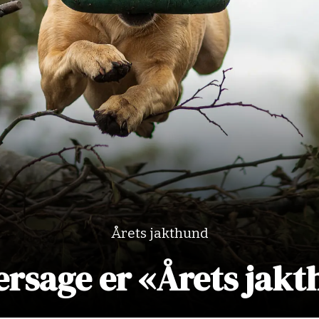
Årets jakthund
rsage er «Årets jak