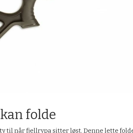
 kan folde
 til når fjellrypa sitter løst. Denne lette folder