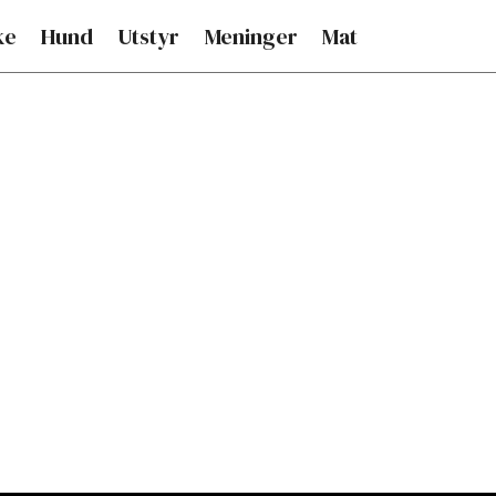
ke
Hund
Utstyr
Meninger
Mat