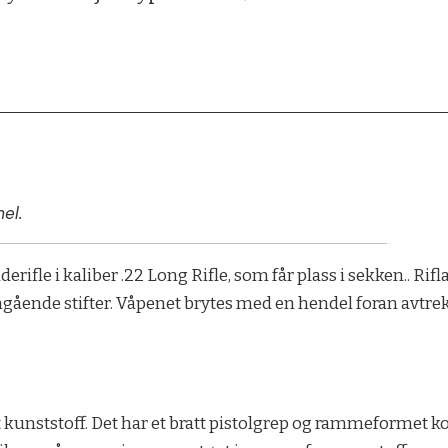
el.
derifle i kaliber .22 Long Rifle, som får plass i sekken.. R
gående stifter. Våpenet brytes med en hendel foran avtrek
art kunststoff. Det har et bratt pistolgrep og rammeformet k