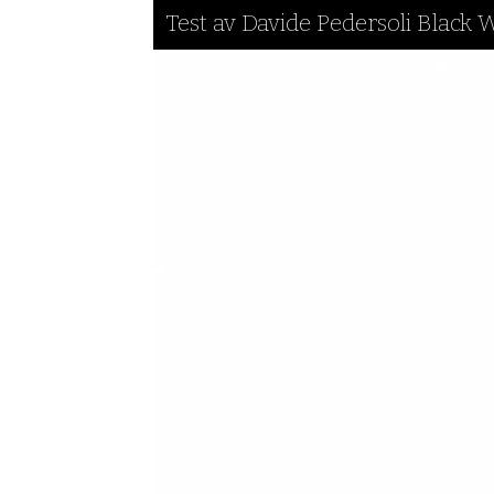
Test av Davide Pedersoli Black