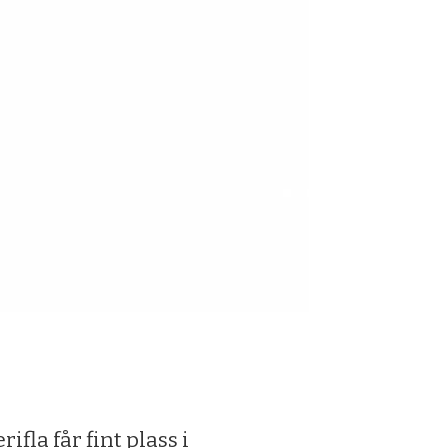
ifla får fint plass i