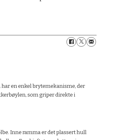
ifla har en enkel brytemekanisme, der
kerbøylen, som griper direkte i
olbe. Inne ramma er det plassert hull