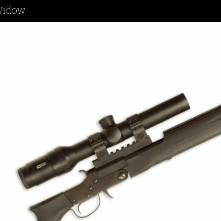
 Widow