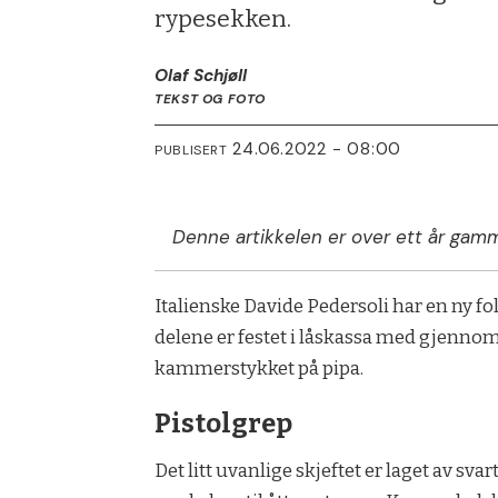
rypesekken.
Olaf Schjøll
TEKST OG FOTO
24.06.2022 - 08:00
PUBLISERT
Denne artikkelen er over ett år gamm
Italienske Davide Pedersoli har en ny fol
delene er festet i låskassa med gjennom
kammerstykket på pipa.
Pistolgrep
Det litt uvanlige skjeftet er laget av sv