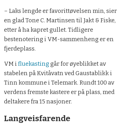
– Laks lengde er favorittøvelsen min, sier
en glad Tone C. Martinsen til Jakt & Fiske,
etter å ha kapret gullet. Tidligere
bestenotering i VM-sammenheng er en
fjerdeplass.
VM i
fluekasting
går for øyeblikket av
stabelen på Kvitåvatn ved Gaustablikk i
Tinn kommune i Telemark. Rundt 100 av
verdens fremste kastere er på plass, med
deltakere fra 15 nasjoner.
Langveisfarende