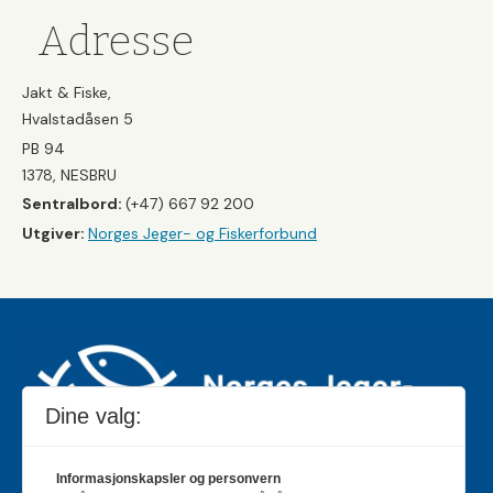
Adresse
Jakt & Fiske,
Hvalstadåsen 5
PB 94
1378, NESBRU
Sentralbord:
(+47) 667 92 200
Utgiver:
Norges Jeger- og Fiskerforbund
Dine valg:
Informasjonskapsler og personvern