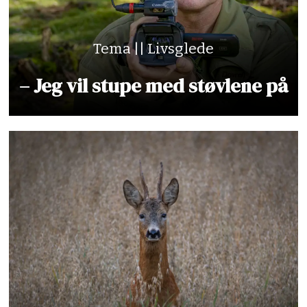
Tema || Livsglede
– Jeg vil stupe med støvlene på