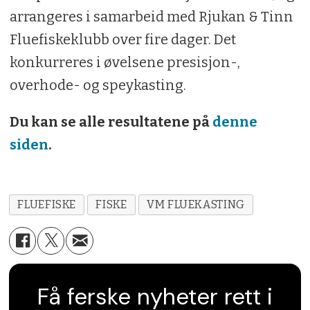
arrangeres i samarbeid med Rjukan & Tinn
Fluefiskeklubb over fire dager. Det
konkurreres i øvelsene presisjon-,
overhode- og speykasting.
Du kan se alle resultatene på
denne
siden
.
FLUEFISKE
FISKE
VM FLUEKASTING
Få ferske nyheter rett i