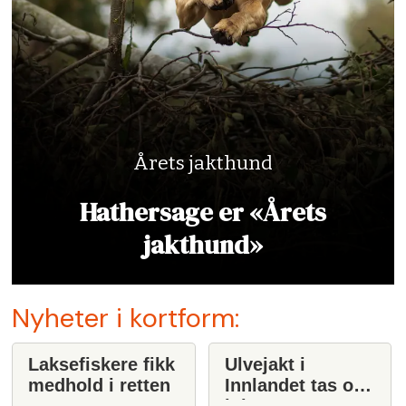
Årets jakthund
Hathersage er «Årets
jakthund»
Nyheter i kortform:
Laksefiskere fikk
Ulvejakt i
medhold i retten
Innlandet tas opp