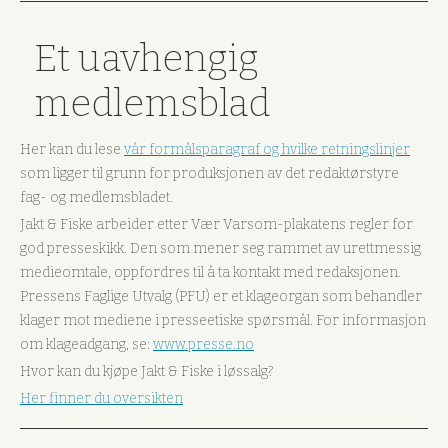
Et uavhengig
medlemsblad
Her kan du lese
vår formålsparagraf og hvilke retningslinjer
som ligger til grunn for produksjonen av det redaktørstyre
fag- og medlemsbladet.
Jakt & Fiske arbeider etter Vær Varsom-plakatens regler for
god presseskikk. Den som mener seg rammet av urettmessig
medieomtale, oppfordres til å ta kontakt med redaksjonen.
Pressens Faglige Utvalg (PFU) er et klageorgan som behandler
klager mot mediene i presseetiske spørsmål. For informasjon
om klageadgang, se:
www.presse.no
Hvor kan du kjøpe Jakt & Fiske i løssalg?
Her finner du oversikten