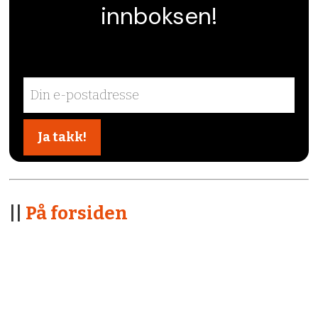
innboksen!
||
På forsiden