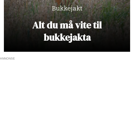
Bukkejakt
Alt du må vite til
bukkejakta
ANNONSE