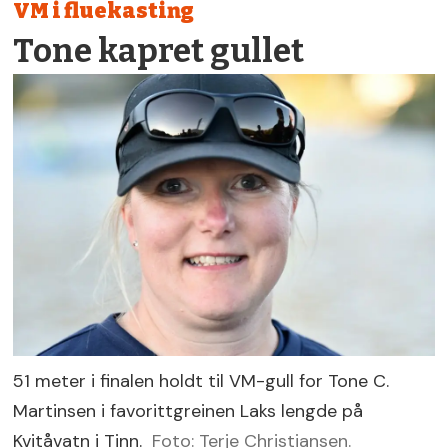
VM i fluekasting
Tone kapret gullet
51 meter i finalen holdt til VM-gull for Tone C.
Martinsen i favorittgreinen Laks lengde på
Kvitåvatn i Tinn.
Foto: Terje Christiansen.