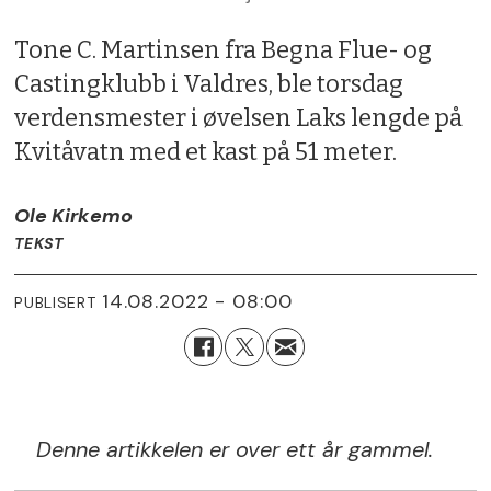
Tone C. Martinsen fra Begna Flue- og
Castingklubb i Valdres, ble torsdag
verdensmester i øvelsen Laks lengde på
Kvitåvatn med et kast på 51 meter.
Ole Kirkemo
TEKST
14.08.2022 - 08:00
PUBLISERT
Denne artikkelen er over ett år gammel.