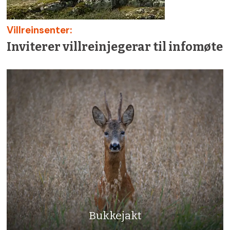
Villreinsenter:
Inviterer villreinjegerar til infomøte
Bukkejakt