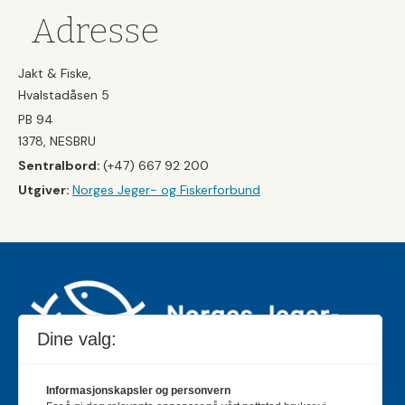
Adresse
Jakt & Fiske,
Hvalstadåsen 5
PB 94
1378, NESBRU
Sentralbord:
(+47) 667 92 200
Utgiver:
Norges Jeger- og Fiskerforbund
Dine valg:
Informasjonskapsler og personvern