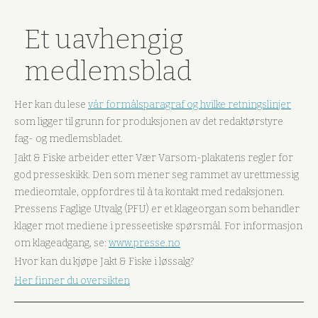
Et uavhengig
medlemsblad
Her kan du lese
vår formålsparagraf og hvilke retningslinjer
som ligger til grunn for produksjonen av det redaktørstyre
fag- og medlemsbladet.
Jakt & Fiske arbeider etter Vær Varsom-plakatens regler for
god presseskikk. Den som mener seg rammet av urettmessig
medieomtale, oppfordres til å ta kontakt med redaksjonen.
Pressens Faglige Utvalg (PFU) er et klageorgan som behandler
klager mot mediene i presseetiske spørsmål. For informasjon
om klageadgang, se:
www.presse.no
Hvor kan du kjøpe Jakt & Fiske i løssalg?
Her finner du oversikten