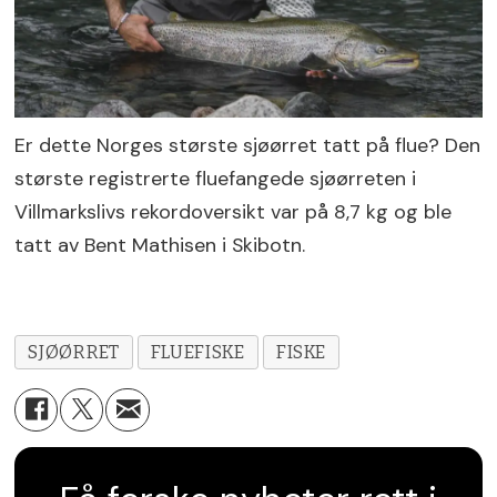
Er dette Norges største sjøørret tatt på flue? Den
største registrerte fluefangede sjøørreten i
Villmarkslivs rekordoversikt var på 8,7 kg og ble
tatt av Bent Mathisen i Skibotn.
SJØØRRET
FLUEFISKE
FISKE