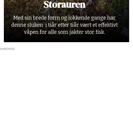
Storauren
Med sin brede form og lokkende gange har
denne sluken i tiår etter tiår vært et effektivt
våpen for alle som jakter stor fisk.
ANNONSE