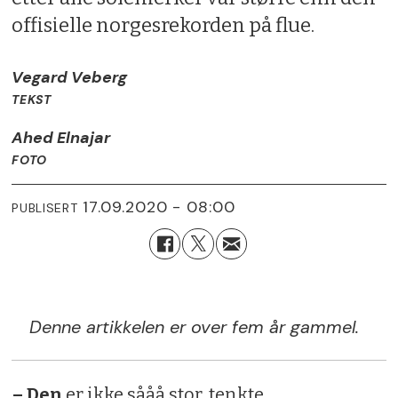
offisielle norgesrekorden på flue.
Vegard Veberg
TEKST
Ahed Elnajar
FOTO
17.09.2020 - 08:00
PUBLISERT
Denne artikkelen er over fem år gammel.
– Den
er ikke sååå stor, tenkte