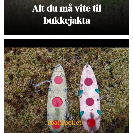
Alt du må vite til
bukkejakta
I bakspeilet