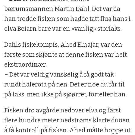
bærumsmannen Martin Dahl. Det var da
han trodde fisken som hadde tatt flua hans i
elva Beiarn bare var en «vanlig» storlaks.
Dahls fiskekompis, Ahed Elnajar, var den
første som skjønte at denne fisken var helt
ekstraordinær.
– Det var veldig vanskelig å få godt tak
rundt halerota på den. Det er noe du får til
på laks, men ikke på sjøørret, forteller han.
Fisken dro avgårde nedover elva og først
flere hundre meter nedstrøms klarte duoen
å få kontroll på fisken. Ahed måtte hoppe ut