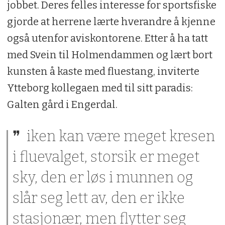
jobbet. Deres felles interesse for sportsfiske
gjorde at herrene lærte hverandre å kjenne
også utenfor aviskontorene. Etter å ha tatt
med Svein til Holmendammen og lært bort
kunsten å kaste med fluestang, inviterte
Ytteborg kollegaen med til sitt paradis:
Galten gård i Engerdal.
iken kan være meget kresen
i fluevalget, storsik er meget
sky, den er løs i munnen og
slår seg lett av, den er ikke
stasjonær, men flytter seg