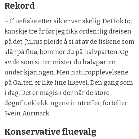
Rekord
– Fluefiske etter sik er vanskelig. Det tok to,
kanskje tre år før jeg fikk ordentlig dreisen
på det. Julius pleide å si at av de fiskene som
slår på flua, bommer du på halvparten. Og
av de som sitter, mister du halvparten
under kjøringen. Men naturopplevelsene
på Galten er like fine likevel. Den gang som
i dag. Det er magisk der når de store
døgnflueklekkingene inntreffer, forteller
Svein Aurmark.
Konservative fluevalg