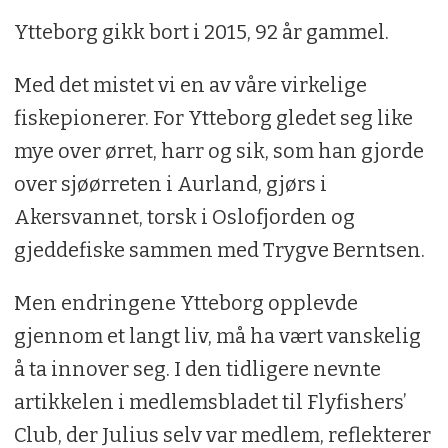
Ytteborg gikk bort i 2015, 92 år gammel.
Med det mistet vi en av våre virkelige
fiskepionerer. For Ytteborg gledet seg like
mye over ørret, harr og sik, som han gjorde
over sjøørreten i Aurland, gjørs i
Akersvannet, torsk i Oslofjorden og
gjeddefiske sammen med Trygve Berntsen.
Men endringene Ytteborg opplevde
gjennom et langt liv, må ha vært vanskelig
å ta innover seg. I den tidligere nevnte
artikkelen i medlemsbladet til Flyfishers’
Club, der Julius selv var medlem, reflekterer