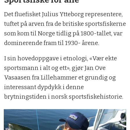
Det fluefisket Julius Ytteborg representere,
tuftet på arven fra de britiske sportsfiskerne
som kom til Norge tidlig på 1800-tallet, var
dominerende fram til 1930- årene.
I sin hovedoppgave i etnologi, «Vær ekte
sportsmann i alt og ett», gjør Jan Ove
Vasaasen fra Lillehammer et grundig og
interessant dypdykk i denne
brytningstiden i norsk sportsfiskehistorie.