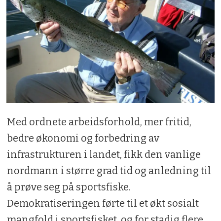
Med ordnete arbeidsforhold, mer fritid,
bedre økonomi og forbedring av
infrastrukturen i landet, fikk den vanlige
nordmann i større grad tid og anledning til
å prøve seg på sportsfiske.
Demokratiseringen førte til et økt sosialt
mangfold i sportsfisket, og for stadig flere