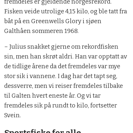
fremdeles er gjeldende norgesrekord.
Fisken veide utrolige 4,15 kilo, og ble tatt fra
båt på en Greenwells Glory i sjøen
Galthåen sommeren 1968.
– Julius snakket gjerne om rekordfisken
sin, men han skrøt aldri. Han var opptatt av
de tidlige årene da det fremdeles var mye
stor sik i vannene. I dag har det tapt seg,
dessverre, men vi reiser fremdeles tilbake
til Galten hvert eneste år. Og vi tar
fremdeles sik på rundt to kilo, fortsetter
Svein.
Sportsfiske for alle