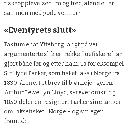
fiskeopplevelser i ro og fred, alene eller
sammen med gode venner?
«Eventyrets slutt»
Faktum er at Ytteborg langt på vei
argumenterte slik en rekke fluefiskere har
gjort både før og etter ham. Ta for eksempel
Sir Hyde Parker, som fisket laks i Norge fra
1830-årene. I et brev til bjørneje- geren
Arthur Lewellyn Lloyd, skrevet omkring
1850, deler en resignert Parker sine tanker
om laksefisket i Norge – og sin egen
framtid: