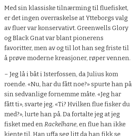
Med sin klassiske tilnærming til fluefisket,
er det ingen overraskelse at Ytteborgs valg
av fluer var konservativt. Greenwells Glory
og Black Gnat var blant pionerens
favoritter, men av og til lot han seg friste til
å prøve moderne kreasjoner, røper vennen.
– Jeg lå i båt i Isterfossen, da Julius kom
roende. «Nu, har du fått noe?» spurte han på
sin sedvanlige fornemme måte. «Jeg har
fått ti», svarte jeg. «Ti? Hvilken flue fisker du
med?», lurte han på. Da fortalte jeg at jeg
fisket med en
Rackelhane
, en flue han ikke
kjente til. Han uffa seg litt da han fikk se