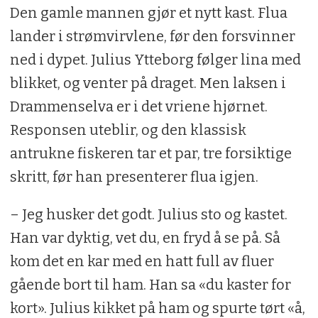
Den gamle mannen gjør et nytt kast. Flua
lander i strømvirvlene, før den forsvinner
ned i dypet. Julius Ytteborg følger lina med
blikket, og venter på draget. Men laksen i
Drammenselva er i det vriene hjørnet.
Responsen uteblir, og den klassisk
antrukne fiskeren tar et par, tre forsiktige
skritt, før han presenterer flua igjen.
– Jeg husker det godt. Julius sto og kastet.
Han var dyktig, vet du, en fryd å se på. Så
kom det en kar med en hatt full av fluer
gående bort til ham. Han sa «du kaster for
kort». Julius kikket på ham og spurte tørt «å,