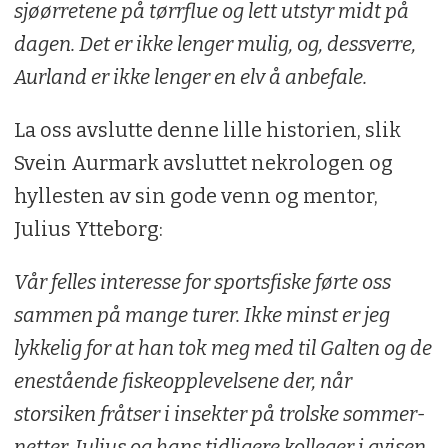
sjøørretene på tørrflue og lett utstyr midt på
dagen. Det er ikke lenger mulig, og, dessverre,
Aurland er ikke lenger en elv å anbefale.
La oss avslutte denne lille historien, slik
Svein Aurmark avsluttet nekrologen og
hyllesten av sin gode venn og mentor,
Julius Ytteborg:
Vår felles interesse for sportsfiske førte oss
sammen på mange turer. Ikke minst er jeg
lykkelig for at han tok meg med til Galten og de
enestående fiskeopplevelsene der, når
storsiken fråtser i insekter på trolske sommer-
netter. Julius og hans tidligere kolleger i avisen