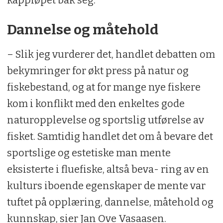
kappløpet bak seg.
Dannelse og måtehold
– Slik jeg vurderer det, handlet debatten om
bekymringer for økt press på natur og
fiskebestand, og at for mange nye fiskere
kom i konflikt med den enkeltes gode
naturopplevelse og sportslig utførelse av
fisket. Samtidig handlet det om å bevare det
sportslige og estetiske man mente
eksisterte i fluefiske, altså beva- ring av en
kulturs iboende egenskaper de mente var
tuftet på opplæring, dannelse, måtehold og
kunnskap, sier Jan Ove Vasaasen.