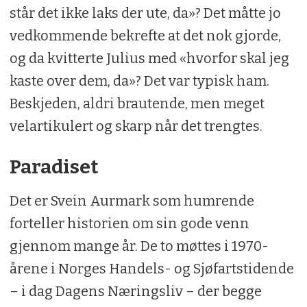
står det ikke laks der ute, da»? Det måtte jo
vedkommende bekrefte at det nok gjorde,
og da kvitterte Julius med «hvorfor skal jeg
kaste over dem, da»? Det var typisk ham.
Beskjeden, aldri brautende, men meget
velartikulert og skarp når det trengtes.
Paradiset
Det er Svein Aurmark som humrende
forteller historien om sin gode venn
gjennom mange år. De to møttes i 1970-
årene i Norges Handels- og Sjøfartstidende
– i dag Dagens Næringsliv – der begge