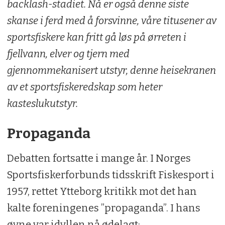
backlash-stadiet. Nå er også denne siste
skanse i ferd med å forsvinne, våre titusener av
sportsfiskere kan fritt gå løs på ørreten i
fjellvann, elver og tjern med
gjennommekanisert utstyr, denne heisekranen
av et sportsfiskeredskap som heter
kasteslukutstyr.
Propaganda
Debatten fortsatte i mange år. I Norges
Sportsfiskerforbunds tidsskrift Fiskesport i
1957, rettet Ytteborg kritikk mot det han
kalte foreningenes ”propaganda”. I hans
øyne var idyllen nå ødelagt: