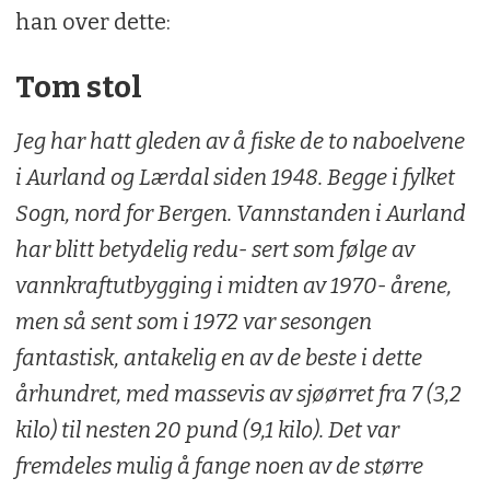
han over dette:
Tom stol
Jeg har hatt gleden av å fiske de to naboelvene
i Aurland og Lærdal siden 1948. Begge i fylket
Sogn, nord for Bergen. Vannstanden i Aurland
har blitt betydelig redu- sert som følge av
vannkraftutbygging i midten av 1970- årene,
men så sent som i 1972 var sesongen
fantastisk, antakelig en av de beste i dette
århundret, med massevis av sjøørret fra 7 (3,2
kilo) til nesten 20 pund (9,1 kilo). Det var
fremdeles mulig å fange noen av de større