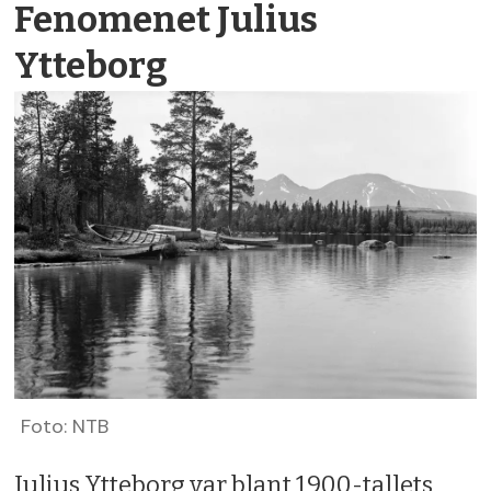
Fenomenet Julius
Ytteborg
Foto: NTB
Julius Ytteborg var blant 1900-tallets