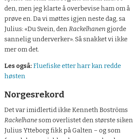
den, men jeg klarte å overbevise ham om å
prøve en. Da vi møttes igjen neste dag, sa
Julius: «Du Svein, den
Rackelhanen
gjorde
sannelig underverker». Så snakket vi ikke
mer om det.
Les også:
Fluefiske etter harr kan redde
høsten
Norgesrekord
Det var imidlertid ikke Kenneth Boströms
Rackelhane
som overlistet den største siken
Julius Ytteborg fikk på Galten – og som