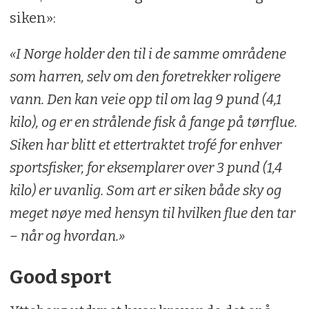
siken»:
«I Norge holder den til i de samme områdene
som harren, selv om den foretrekker roligere
vann. Den kan veie opp til om lag 9 pund (4,1
kilo), og er en strålende fisk å fange på tørrflue.
Siken har blitt et ettertraktet trofé for enhver
sportsfisker, for eksemplarer over 3 pund (1,4
kilo) er uvanlig. Som art er siken både sky og
meget nøye med hensyn til hvilken flue den tar
– når og hvordan.»
Good sport