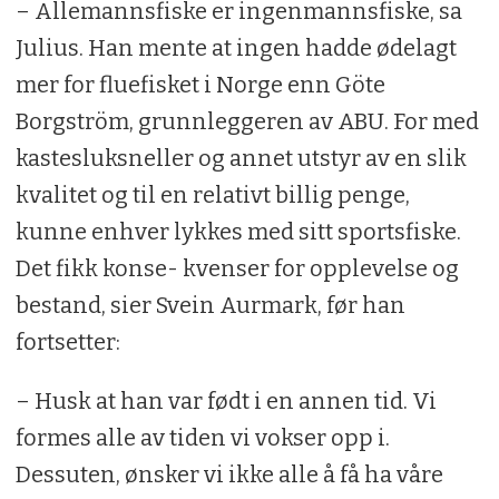
– Allemannsfiske er ingenmannsfiske, sa
Julius. Han mente at ingen hadde ødelagt
mer for fluefisket i Norge enn Göte
Borgström, grunnleggeren av ABU. For med
kastesluksneller og annet utstyr av en slik
kvalitet og til en relativt billig penge,
kunne enhver lykkes med sitt sportsfiske.
Det fikk konse- kvenser for opplevelse og
bestand, sier Svein Aurmark, før han
fortsetter:
– Husk at han var født i en annen tid. Vi
formes alle av tiden vi vokser opp i.
Dessuten, ønsker vi ikke alle å få ha våre