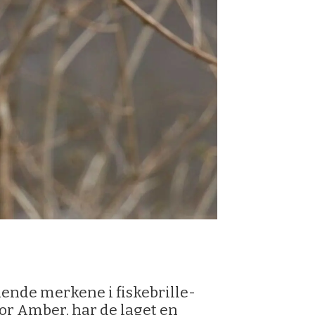
dende merkene i fiskebrille-
or Amber, har de laget en