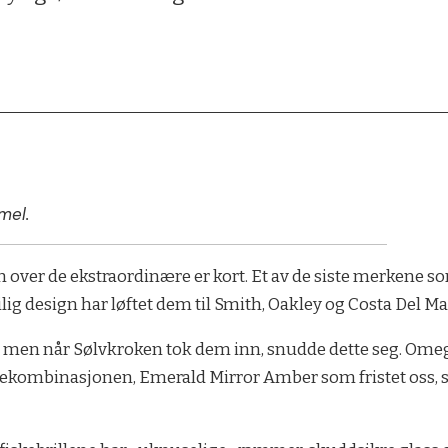
mel.
n over de ekstraordinære er kort. Et av de siste merkene so
tilig design har løftet dem til Smith, Oakley og Costa Del Ma
s, men når Sølvkroken tok dem inn, snudde dette seg. Omeg
argekombinasjonen, Emerald Mirror Amber som fristet oss