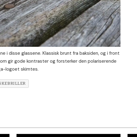
e i disse glassene. Klassisk brunt fra baksiden, og i front
 som gir gode kontraster og forsterker den polariserende
ga-logoet skimtes.
SKEBRILLER