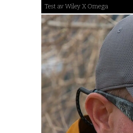
Test av Wiley X Omega