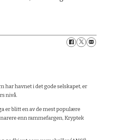
m har havnet i det gode selskapet, er
rs nivå.
a er blitt en av de mest populære
, snarere enn rammefargen, Kryptek