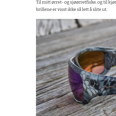
Til mitt ørret- og sjøørretfiske, og til k
brillene er visst ikke så lett å slite ut.