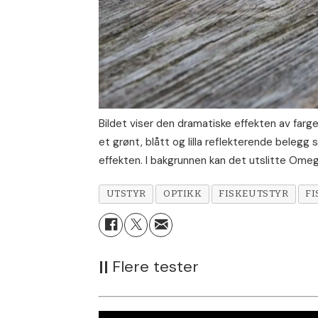
Bildet viser den dramatiske effekten av fargen
et grønt, blått og lilla reflekterende belegg
effekten. I bakgrunnen kan det utslitte Ome
UTSTYR
OPTIKK
FISKEUTSTYR
FI
||
Flere tester