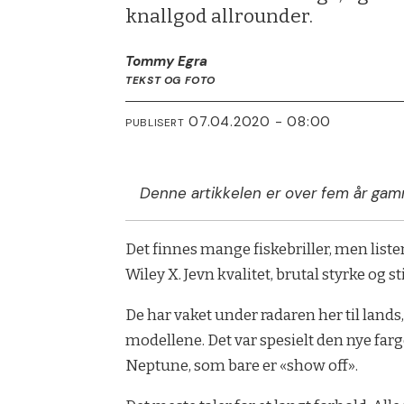
knallgod allrounder.
Tommy Egra
TEKST OG FOTO
07.04.2020 - 08:00
PUBLISERT
Denne artikkelen er over fem år gam
Det finnes mange fiskebriller, men liste
Wiley X. Jevn kvalitet, brutal styrke og s
De har vaket under radaren her til land
modellene. Det var spesielt den nye f
Neptune, som bare er «show off».