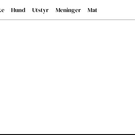
ke
Hund
Utstyr
Meninger
Mat