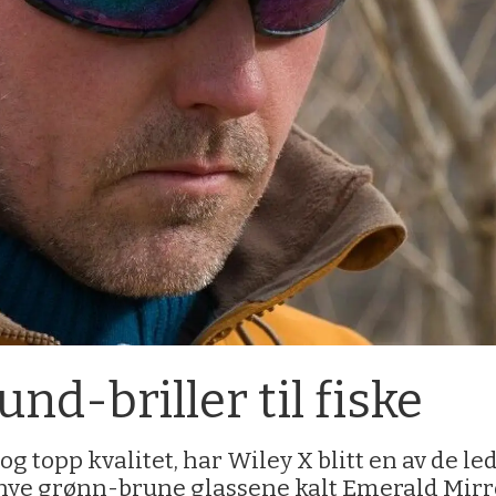
nd-briller til fiske
 topp kvalitet, har Wiley X blitt en av de le
nye grønn-brune glassene kalt Emerald Mirr