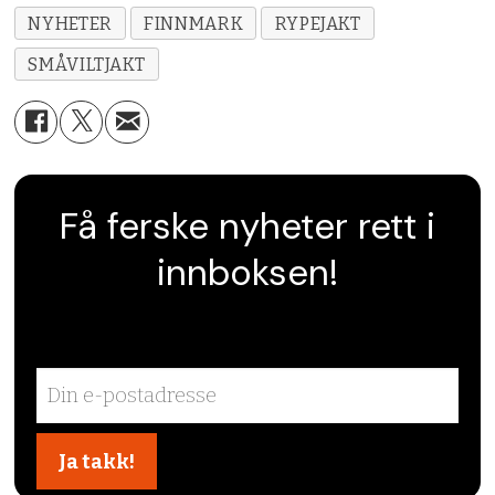
NYHETER
FINNMARK
RYPEJAKT
SMÅVILTJAKT
Få ferske nyheter rett i
innboksen!