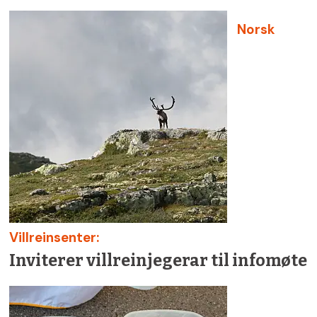
Norsk
Villreinsenter:
Inviterer villreinjegerar til infomøte