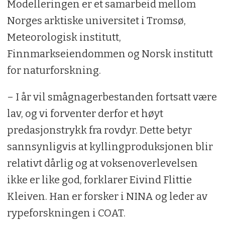
Modelleringen er et samarbeid mellom
Norges arktiske universitet i Tromsø,
Meteorologisk institutt,
Finnmarkseiendommen og Norsk institutt
for naturforskning.
– I år vil smågnagerbestanden fortsatt være
lav, og vi forventer derfor et høyt
predasjonstrykk fra rovdyr. Dette betyr
sannsynligvis at kyllingproduksjonen blir
relativt dårlig og at voksenoverlevelsen
ikke er like god, forklarer Eivind Flittie
Kleiven. Han er forsker i NINA og leder av
rypeforskningen i COAT.