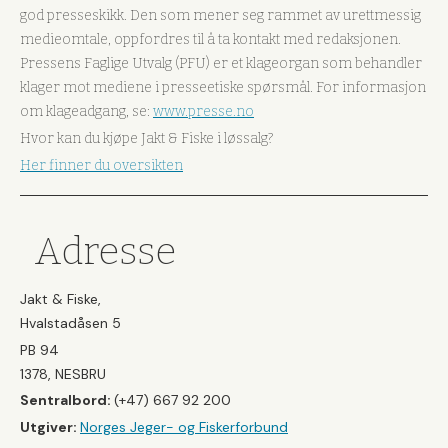
god presseskikk. Den som mener seg rammet av urettmessig
medieomtale, oppfordres til å ta kontakt med redaksjonen.
Pressens Faglige Utvalg (PFU) er et klageorgan som behandler
klager mot mediene i presseetiske spørsmål. For informasjon
om klageadgang, se:
www.presse.no
Hvor kan du kjøpe Jakt & Fiske i løssalg?
Her finner du oversikten
Adresse
Jakt & Fiske,
Hvalstadåsen 5
PB 94
1378, NESBRU
Sentralbord:
(+47) 667 92 200
Utgiver:
Norges Jeger- og Fiskerforbund