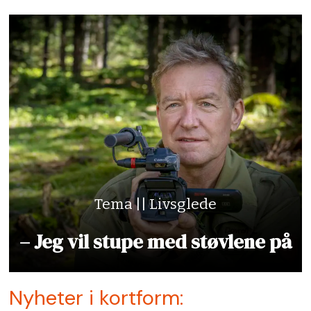
Tema || Livsglede
– Jeg vil stupe med støvlene på
Nyheter i kortform: