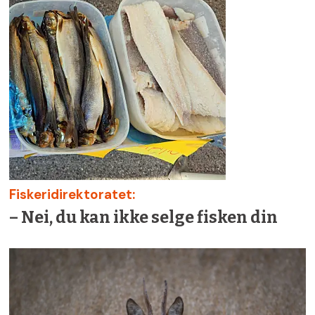
Fiskeridirektoratet:
– Nei, du kan ikke selge fisken din