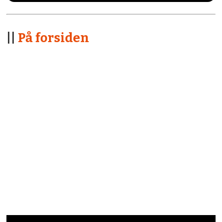
||
På forsiden