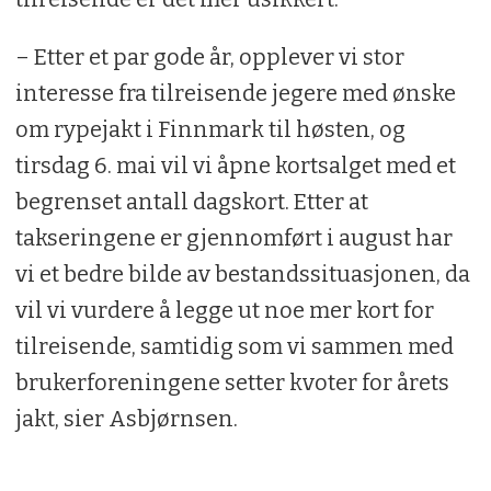
– Etter et par gode år, opplever vi stor
interesse fra tilreisende jegere med ønske
om rypejakt i Finnmark til høsten, og
tirsdag 6. mai vil vi åpne kortsalget med et
begrenset antall dagskort. Etter at
takseringene er gjennomført i august har
vi et bedre bilde av bestandssituasjonen, da
vil vi vurdere å legge ut noe mer kort for
tilreisende, samtidig som vi sammen med
brukerforeningene setter kvoter for årets
jakt, sier Asbjørnsen.