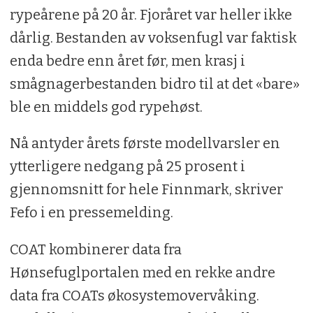
rypeårene på 20 år. Fjoråret var heller ikke
dårlig. Bestanden av voksenfugl var faktisk
enda bedre enn året før, men krasj i
smågnagerbestanden bidro til at det «bare»
ble en middels god rypehøst.
Nå antyder årets første modellvarsler en
ytterligere nedgang på 25 prosent i
gjennomsnitt for hele Finnmark, skriver
Fefo i en pressemelding.
COAT kombinerer data fra
Hønsefuglportalen med en rekke andre
data fra COATs økosystemovervåking.