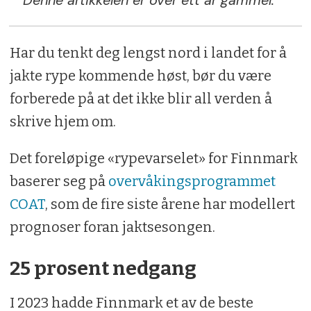
Har du tenkt deg lengst nord i landet for å
jakte rype kommende høst, bør du være
forberede på at det ikke blir all verden å
skrive hjem om.
Det foreløpige «rypevarselet» for Finnmark
baserer seg på
overvåkingsprogrammet
COAT
, som de fire siste årene har modellert
prognoser foran jaktsesongen.
25 prosent nedgang
I 2023 hadde Finnmark et av de beste