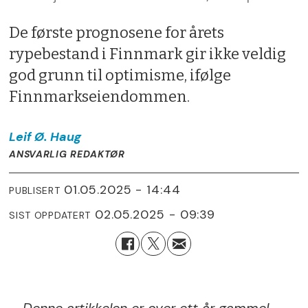
De første prognosene for årets
rypebestand i Finnmark gir ikke veldig
god grunn til optimisme, ifølge
Finnmarkseiendommen.
Leif Ø.
Haug
ANSVARLIG REDAKTØR
01.05.2025 - 14:44
PUBLISERT
02.05.2025 - 09:39
SIST OPPDATERT
Denne artikkelen er over ett år gammel.