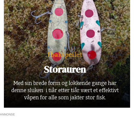
I bakspeilet
Storauren
Med sin brede form og lokkende gange har
denne sluken i tiår etter tiår vært et effektivt
våpen for alle som jakter stor fisk.
ANNONSE