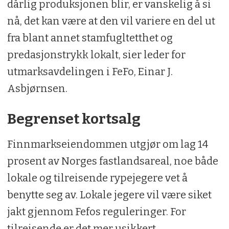
dårlig produksjonen blir, er vanskelig å si
nå, det kan være at den vil variere en del ut
fra blant annet stamfugltetthet og
predasjonstrykk lokalt, sier leder for
utmarksavdelingen i FeFo, Einar J.
Asbjørnsen.
Begrenset kortsalg
Finnmarkseiendommen utgjør om lag 14
prosent av Norges fastlandsareal, noe både
lokale og tilreisende rypejegere vet å
benytte seg av. Lokale jegere vil være siket
jakt gjennom Fefos reguleringer. For
tilreisende er det mer usikkert.