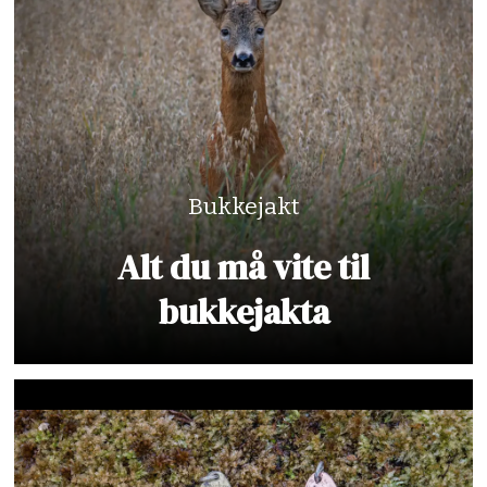
Bukkejakt
Alt du må vite til
bukkejakta