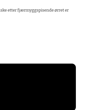
iske etter fjærmyggspisende ørret er
!