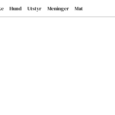
ke
Hund
Utstyr
Meninger
Mat