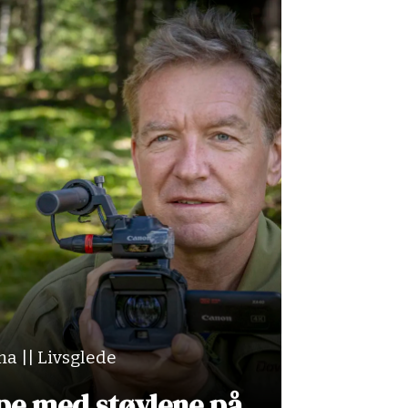
a || Livsglede
upe med støvlene på