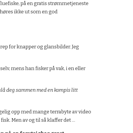
luefiske, på en gratis strømmetjeneste
 høres ikke ut som en god
grep for knapper og glansbilder. Jeg
lv, mens han fisker på vak, i en eller
e slå deg sammen med en kompis litt
ølgelig opp med mange terrabyte av video
isk. Men av og til så klaffer det …