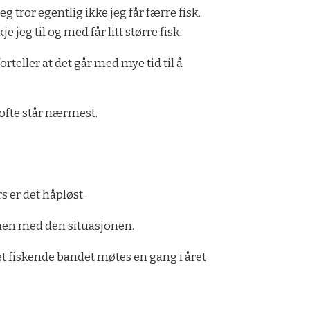
eg tror egentlig ikke jeg får færre fisk.
e jeg til og med får litt større fisk.
orteller at det går med mye tid til å
g ofte står nærmest.
 er det håpløst.
mmen med den situasjonen.
t fiskende bandet møtes en gang i året