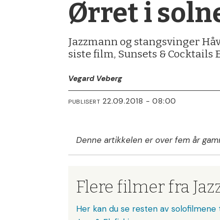
Ørret i sol
Jazzmann og stangsvinger Håva
siste film, Sunsets & Cocktails 
Vegard Veberg
22.09.2018 - 08:00
PUBLISERT
Denne artikkelen er over fem år gam
Flere filmer fra Jaz
Her kan du se resten av solofilmene 