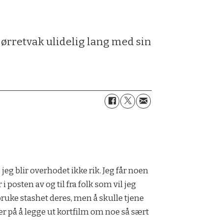
ørretvak ulidelig lang med sin
, jeg blir overhodet ikke rik. Jeg får noen
 i posten av og til fra folk som vil jeg
bruke stashet deres, men å skulle tjene
r på å legge ut kortfilm om noe så sært