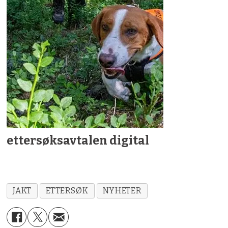
ettersøksavtalen digital
JAKT
ETTERSØK
NYHETER