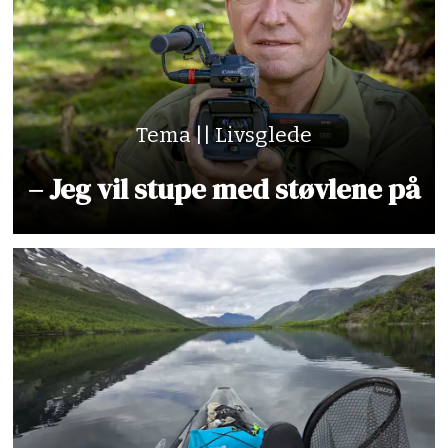
Tema || Livsglede
– Jeg vil stupe med støvlene på