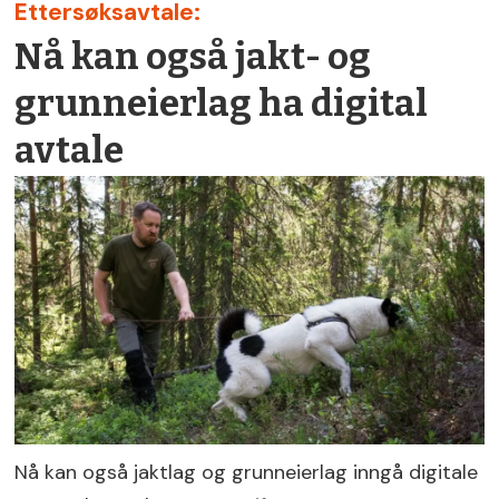
Ettersøksavtale:
Nå kan også jakt- og
grunneierlag ha digital
avtale
Nå kan også jaktlag og grunneierlag inngå digitale