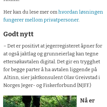
Her kan du lese mer om
hvordan løsningen
fungerer mellom privatpersoner
.
Godt nytt
– Det er positivt at jegerregisteret åpner for
at også jaktlag og grunneierlag kan tegne
ettersøkavtalen digital. Det gir en trygghet
for begge parter å ha avtalen liggende på
Altinn, sier jaktkonsulent Olav Greivstad i
Norges Jeger- og Fiskerforbund (NJFF.)
Nå er