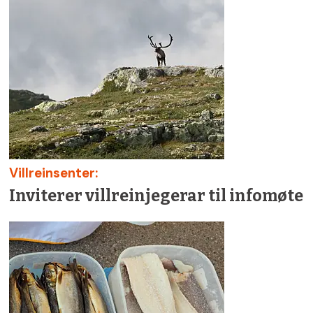
Villreinsenter:
Inviterer villreinjegerar til infomøte