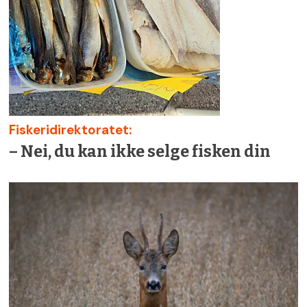
Fiskeridirektoratet:
– Nei, du kan ikke selge fisken din