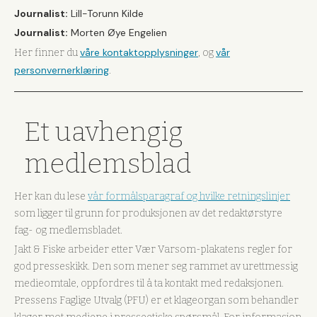
Journalist:
Lill-Torunn Kilde
Journalist:
Morten Øye Engelien
våre kontaktopplysninger
vår
Her finner du
, og
personvernerklæring
.
Et uavhengig
medlemsblad
Her kan du lese
vår formålsparagraf og hvilke retningslinjer
som ligger til grunn for produksjonen av det redaktørstyre
fag- og medlemsbladet.
Jakt & Fiske arbeider etter Vær Varsom-plakatens regler for
god presseskikk. Den som mener seg rammet av urettmessig
medieomtale, oppfordres til å ta kontakt med redaksjonen.
Pressens Faglige Utvalg (PFU) er et klageorgan som behandler