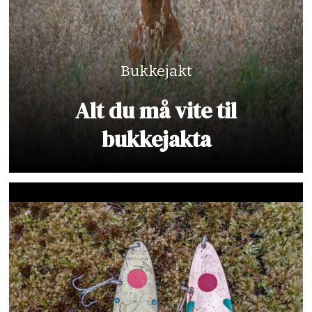
Bukkejakt
Alt du må vite til
bukkejakta