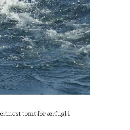
ærmest tomt for ærfugl i