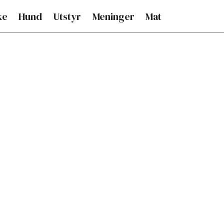
ke
Hund
Utstyr
Meninger
Mat