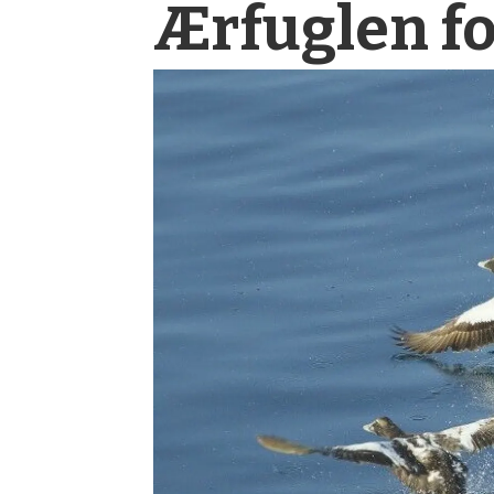
Ærfuglen fo