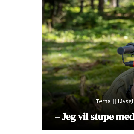
Tema || Livsg
– Jeg vil stupe me