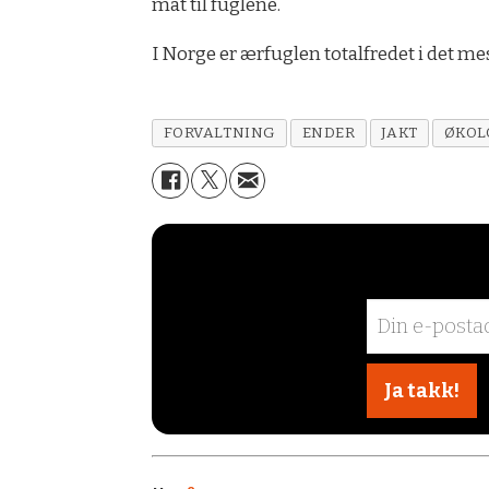
mat til fuglene.
I Norge er ærfuglen totalfredet i det m
FORVALTNING
ENDER
JAKT
ØKOL