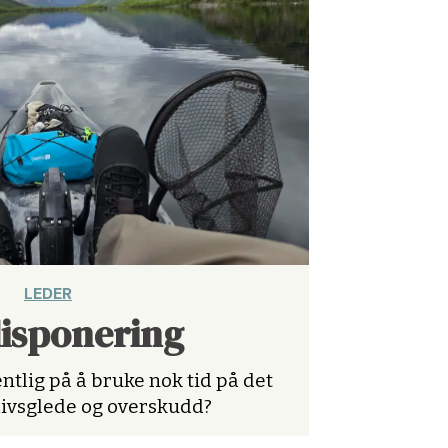
LEDER
disponering
ntlig på å bruke nok tid på det
livsglede og overskudd?