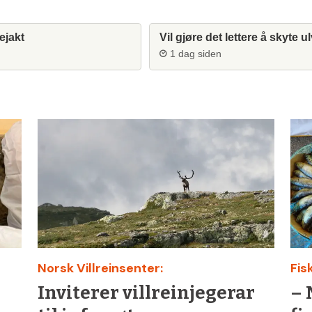
ejakt
Vil gjøre det lettere å skyte u
1 dag siden
Norsk Villreinsenter:
Fis
Inviterer villreinjegerar
– 