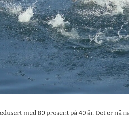
dusert med 80 prosent på 40 år. Det er nå n