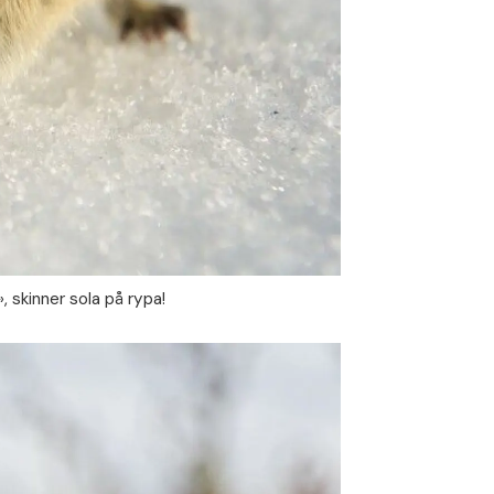
skinner sola på rypa!