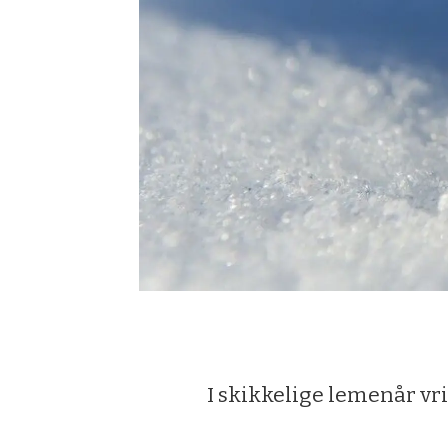
I skikkelige lemenår vri