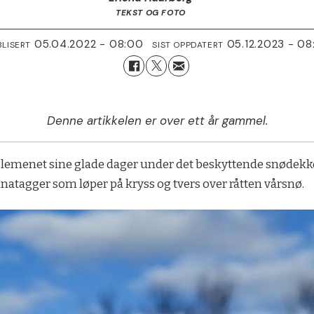
TEKST OG FOTO
05.04.2022 - 08:00
05.12.2023 - 08
BLISERT
SIST OPPDATERT
Denne artikkelen er over ett år gammel.
er lemenet sine glade dager under det beskyttende snøde
nnatagger som løper på kryss og tvers over råtten vårsnø.