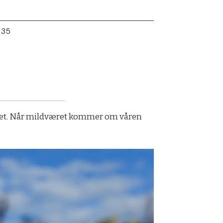
:35
kket. Når mildværet kommer om våren