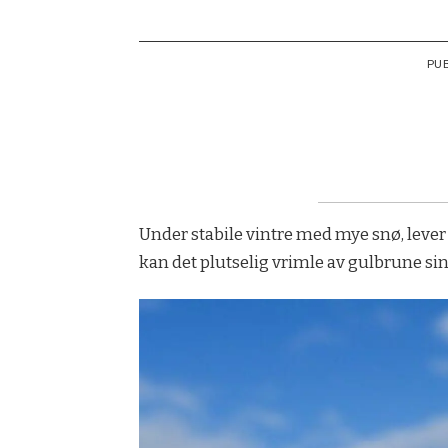
PU
Under stabile vintre med mye snø, lev
kan det plutselig vrimle av gulbrune si