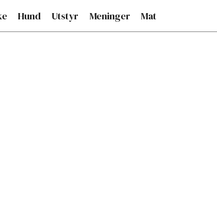
ke
Hund
Utstyr
Meninger
Mat