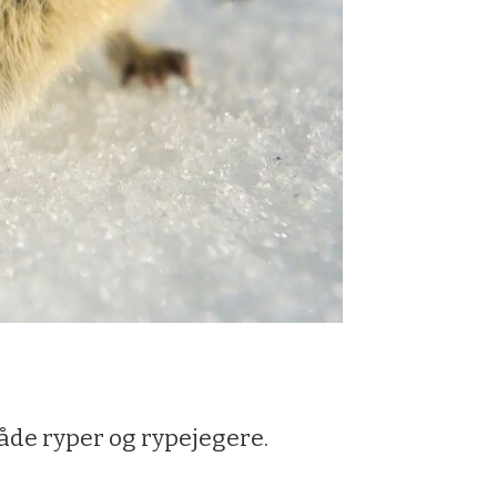
både ryper og rypejegere.