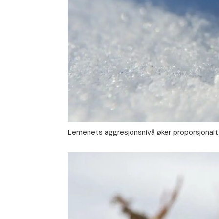
Lemenets aggresjonsnivå øker proporsjonalt