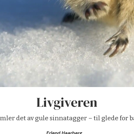
Livgiveren
mler det av gule sinnatagger – til glede for 
Erlend Haarberg