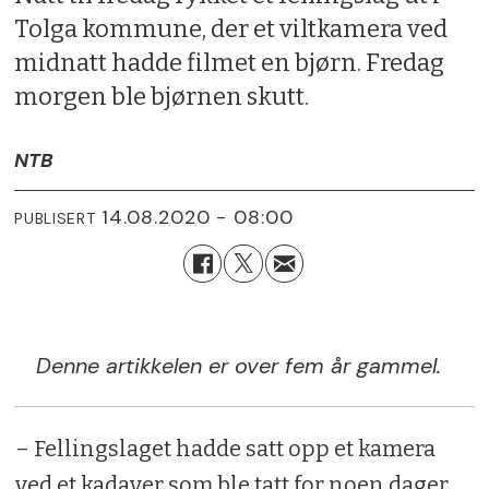
Tolga kommune, der et viltkamera ved
midnatt hadde filmet en bjørn. Fredag
morgen ble bjørnen skutt.
NTB
14.08.2020 - 08:00
PUBLISERT
Denne artikkelen er over fem år gammel.
– Fellingslaget hadde satt opp et kamera
ved et kadaver som ble tatt for noen dager