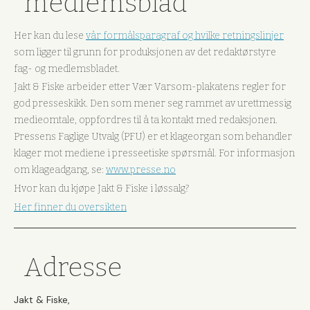
medlemsblad
Her kan du lese
vår formålsparagraf og hvilke retningslinjer
som ligger til grunn for produksjonen av det redaktørstyre
fag- og medlemsbladet.
Jakt & Fiske arbeider etter Vær Varsom-plakatens regler for
god presseskikk. Den som mener seg rammet av urettmessig
medieomtale, oppfordres til å ta kontakt med redaksjonen.
Pressens Faglige Utvalg (PFU) er et klageorgan som behandler
klager mot mediene i presseetiske spørsmål. For informasjon
om klageadgang, se:
www.presse.no
Hvor kan du kjøpe Jakt & Fiske i løssalg?
Her finner du oversikten
Adresse
Jakt & Fiske,