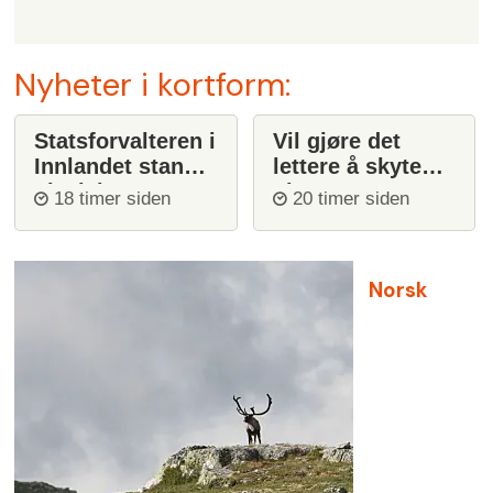
Nyheter i kortform:
Statsforvalteren i
Vil gjøre det
Innlandet stanser
lettere å skyte
ulvejakt
ulv
18 timer siden
20 timer siden
Norsk