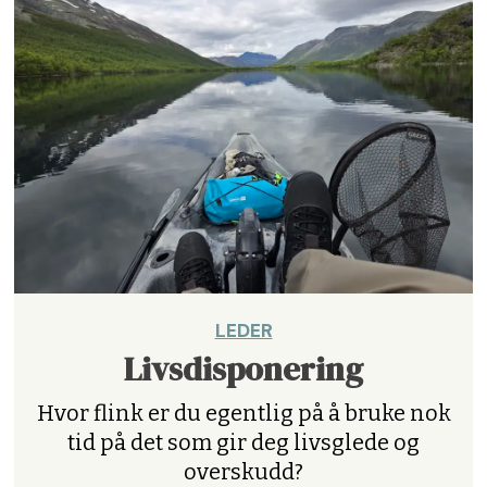
LEDER
Livsdisponering
Hvor flink er du egentlig på å bruke nok
tid på det som gir deg livsglede og
overskudd?