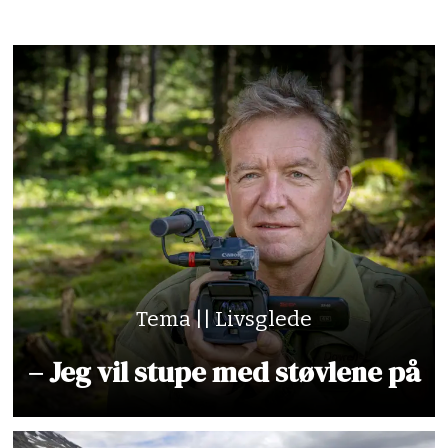
Tema || Livsglede
– Jeg vil stupe med støvlene på