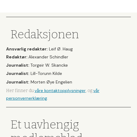
Redaksjonen
Ansvarlig redaktør:
Leif Ø. Haug
Redaktør:
Alexander Schindler
Journalist:
Torgeir W. Skancke
Journalist:
Lill-Torunn Kilde
Journalist:
Morten Øye Engelien
våre kontaktopplysninger
vår
Her finner du
, og
personvernerklæring
.
Et uavhengig