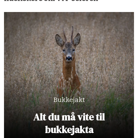
Bukkejakt
Alt du må vite til
bukkejakta