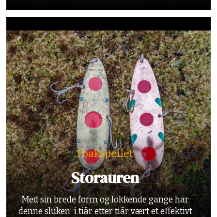
I bakspeilet
Storauren
Med sin brede form og lokkende gange har
denne sluken i tiår etter tiår vært et effektivt