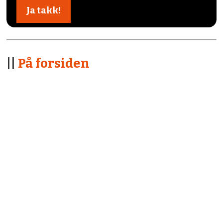
||
På forsiden