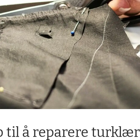
p til å reparere turklæ