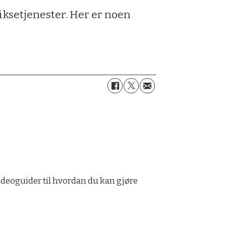
fiksetjenester. Her er noen
videoguider til hvordan du kan gjøre