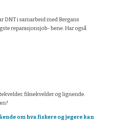
 har DNT i samarbeid med Bergans
ligste reparasjonsjob- bene. Har også
tekvelder, fiksekvelder og lignende.
gen?
ående om hva fiskere og jegere kan