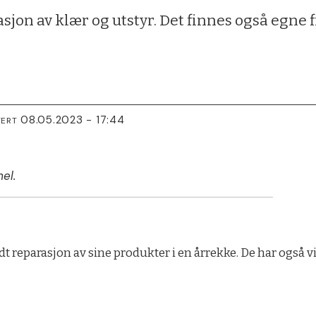
sjon av klær og utstyr. Det finnes også egne 
08.05.2023 - 17:44
TERT
el.
t reparasjon av sine produkter i en årrekke. De har også 