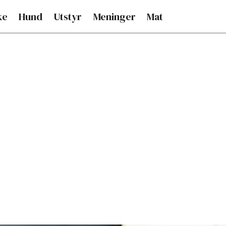
ke
Hund
Utstyr
Meninger
Mat