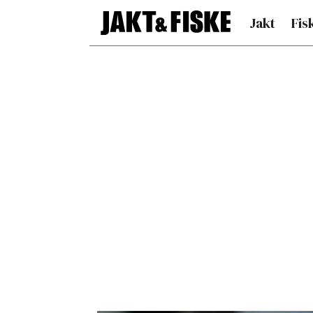
Jakt
Fis