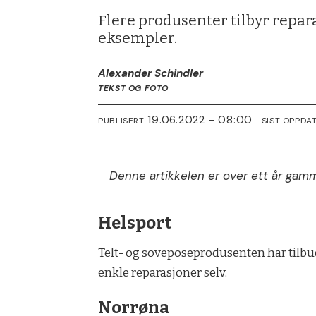
Flere produsenter tilbyr repara
eksempler.
Alexander Schindler
TEKST OG FOTO
19.06.2022 - 08:00
PUBLISERT
SIST OPPDA
Denne artikkelen er over ett år gamm
Helsport
Telt- og soveposeprodusenten har tilbud
enkle reparasjoner selv.
Norrøna