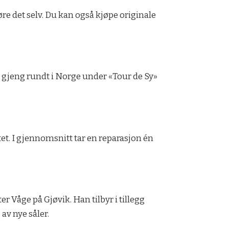
re det selv. Du kan også kjøpe originale
 gjeng rundt i Norge under «Tour de Sy»
et. I gjennomsnitt tar en reparasjon én
Våge på Gjøvik. Han tilbyr i tillegg
av nye såler.