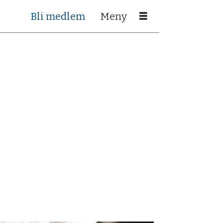
Bli medlem