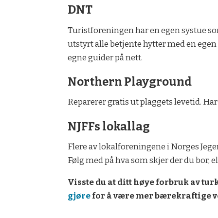
DNT
Turistforeningen har en egen systue so
utstyrt alle betjente hytter med en egen
egne guider på nett.
Northern Playground
Reparerer gratis ut plaggets levetid. Har
NJFFs lokallag
Flere av lokalforeningene i Norges Jeger
Følg med på hva som skjer der du bor, el
Visste du at ditt høye forbruk av t
gjøre
for å være mer bærekraftige v