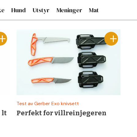
ke
Hund
Utstyr
Meninger
Mat
Test av Gerber Exo knivsett
 lt
Perfekt for villreinjegeren