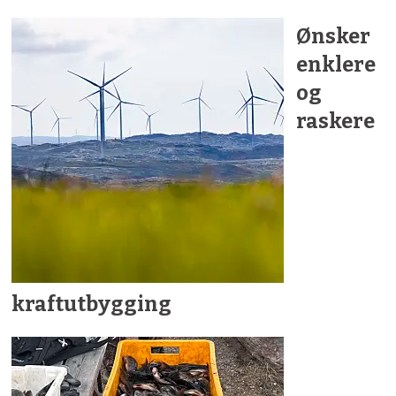
Ønsker
enklere
og
raskere
kraftutbygging