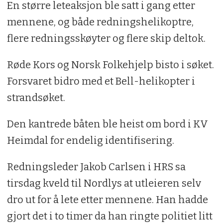
En større leteaksjon ble satt i gang etter
mennene, og både redningshelikoptre,
flere redningsskøyter og flere skip deltok.
Røde Kors og Norsk Folkehjelp bisto i søket.
Forsvaret bidro med et Bell-helikopter i
strandsøket.
Den kantrede båten ble heist om bord i KV
Heimdal for endelig identifisering.
Redningsleder Jakob Carlsen i HRS sa
tirsdag kveld til Nordlys at utleieren selv
dro ut for å lete etter mennene. Han hadde
gjort det i to timer da han ringte politiet litt