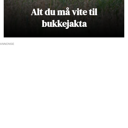
Alt du må vite til
bukkejakta
ANNONSE