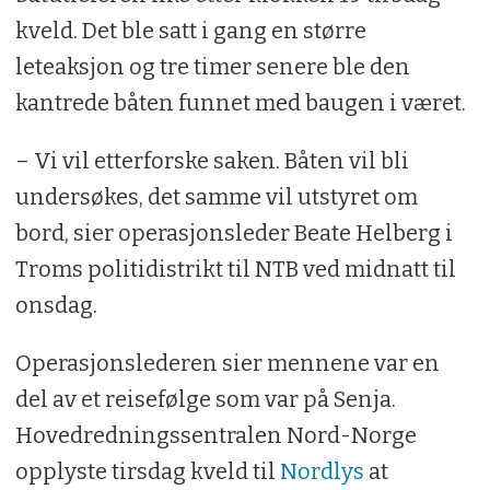
kveld. Det ble satt i gang en større
leteaksjon og tre timer senere ble den
kantrede båten funnet med baugen i været.
– Vi vil etterforske saken. Båten vil bli
undersøkes, det samme vil utstyret om
bord, sier operasjonsleder Beate Helberg i
Troms politidistrikt til NTB ved midnatt til
onsdag.
Operasjonslederen sier mennene var en
del av et reisefølge som var på Senja.
Hovedredningssentralen Nord-Norge
opplyste tirsdag kveld til
Nordlys
at