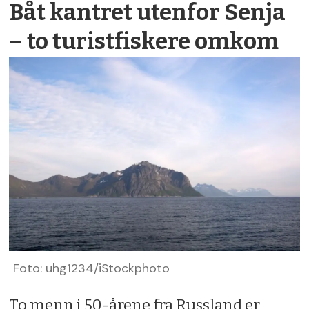
Båt kantret utenfor Senja
– to turistfiskere omkom
Foto: uhg1234/iStockphoto
To menn i 50-årene fra Russland er