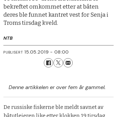
bekreftet omkommet etter at båten
deres ble funnet kantret vest for Senja i
Troms tirsdag kveld.
NTB
15.05.2019 - 08:00
PUBLISERT
Denne artikkelen er over fem år gammel.
De russiske fiskerne ble meldt savnet av
båtutleieren like etter klokken 19 tirsdag