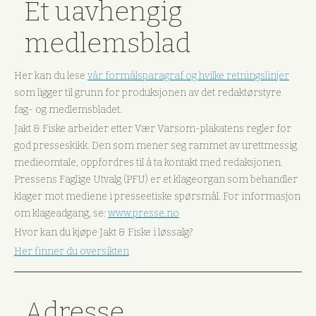
Et uavhengig
medlemsblad
Her kan du lese
vår formålsparagraf og hvilke retningslinjer
som ligger til grunn for produksjonen av det redaktørstyre
fag- og medlemsbladet.
Jakt & Fiske arbeider etter Vær Varsom-plakatens regler for
god presseskikk. Den som mener seg rammet av urettmessig
medieomtale, oppfordres til å ta kontakt med redaksjonen.
Pressens Faglige Utvalg (PFU) er et klageorgan som behandler
klager mot mediene i presseetiske spørsmål. For informasjon
om klageadgang, se:
www.presse.no
Hvor kan du kjøpe Jakt & Fiske i løssalg?
Her finner du oversikten
Adresse