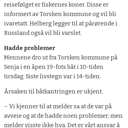
reisefølget er fiskernes koner. Disse er
informert av Torsken kommune og vil bli
ivaretatt. Helberg legger til at pårørende i
Russland også vil bli varslet.
Hadde problemer
Mennene dro ut fra Torsken kommune på
Senja i en åpen 19-fots båt i 10-tiden
tirsdag. Siste livstegn var i 14-tiden.
Årsaken til båtkantringen er ukjent.
– Vi kjenner til at melder sa at de var på
avveie og at de hadde noen problemer, men
melder visste ikke hva. Det er vårt ansvar å