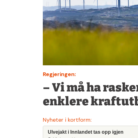
Regjeringen:
– Vi må ha raske
enklere kraftut
Nyheter i kortform:
Ulvejakt i Innlandet tas opp igjen