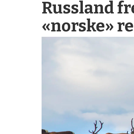
Russland fr
«norske» re