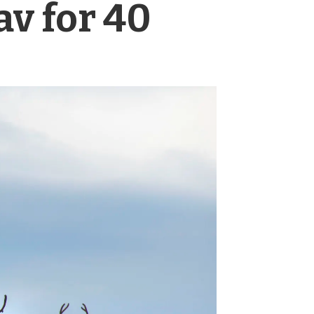
v for 40