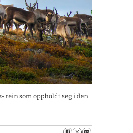
» rein som oppholdt seg i den