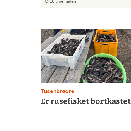
16 timer siden
Tusenbrødre
Er rusefisket bortkastet