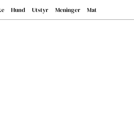
ke
Hund
Utstyr
Meninger
Mat