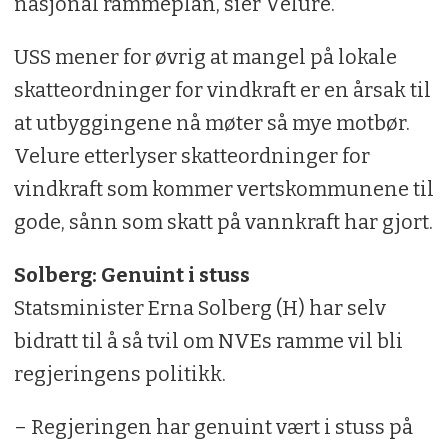
nasjonal rammeplan, sier Velure.
USS mener for øvrig at mangel på lokale
skatteordninger for vindkraft er en årsak til
at utbyggingene nå møter så mye motbør.
Velure etterlyser skatteordninger for
vindkraft som kommer vertskommunene til
gode, sånn som skatt på vannkraft har gjort.
Solberg: Genuint i stuss
Statsminister Erna Solberg (H) har selv
bidratt til å så tvil om NVEs ramme vil bli
regjeringens politikk.
– Regjeringen har genuint vært i stuss på