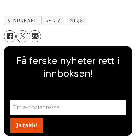
VINDKRAFT
ARKIV
MILJØ
Få ferske nyheter rett i
innboksen!