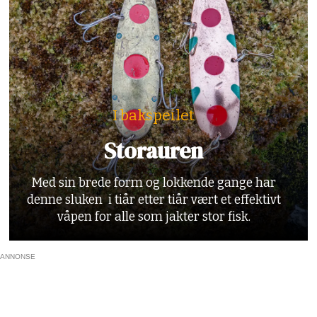
I bakspeilet
Storauren
Med sin brede form og lokkende gange har
denne sluken i tiår etter tiår vært et effektivt
våpen for alle som jakter stor fisk.
ANNONSE