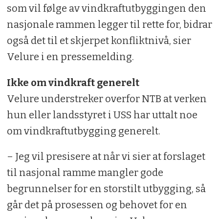
som vil følge av vindkraftutbyggingen den
nasjonale rammen legger til rette for, bidrar
også det til et skjerpet konfliktnivå, sier
Velure i en pressemelding.
Ikke om vindkraft generelt
Velure understreker overfor NTB at verken
hun eller landsstyret i USS har uttalt noe
om vindkraftutbygging generelt.
– Jeg vil presisere at når vi sier at forslaget
til nasjonal ramme mangler gode
begrunnelser for en storstilt utbygging, så
går det på prosessen og behovet for en