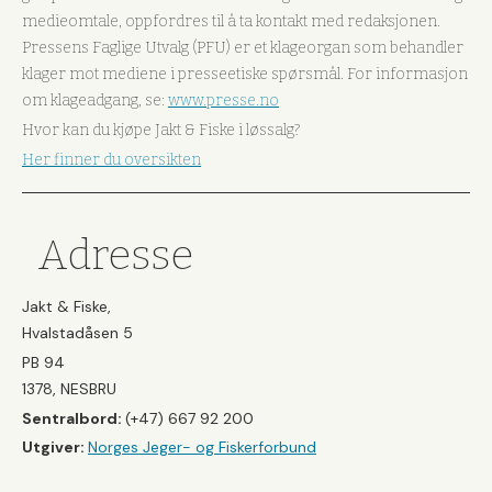
medieomtale, oppfordres til å ta kontakt med redaksjonen.
Pressens Faglige Utvalg (PFU) er et klageorgan som behandler
klager mot mediene i presseetiske spørsmål. For informasjon
om klageadgang, se:
www.presse.no
Hvor kan du kjøpe Jakt & Fiske i løssalg?
Her finner du oversikten
Adresse
Jakt & Fiske,
Hvalstadåsen 5
PB 94
1378, NESBRU
Sentralbord:
(+47) 667 92 200
Utgiver:
Norges Jeger- og Fiskerforbund