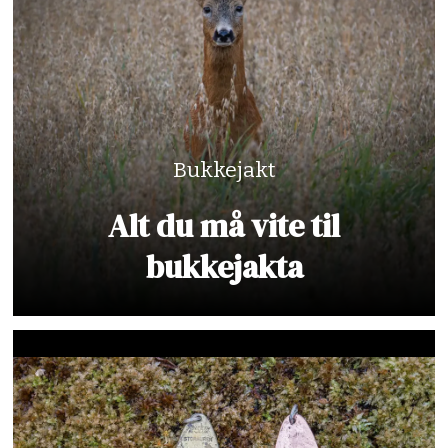
Bukkejakt
Alt du må vite til
bukkejakta