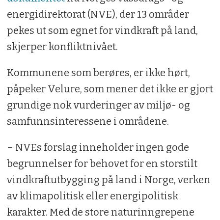
energidirektorat (NVE), der 13 områder
pekes ut som egnet for vindkraft på land,
skjerper konfliktnivået.
Kommunene som berøres, er ikke hørt,
påpeker Velure, som mener det ikke er gjort
grundige nok vurderinger av miljø- og
samfunnsinteressene i områdene.
– NVEs forslag inneholder ingen gode
begrunnelser for behovet for en storstilt
vindkraftutbygging på land i Norge, verken
av klimapolitisk eller energipolitisk
karakter. Med de store naturinngrepene