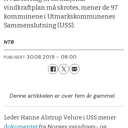
vindkraftplan må skrotes, mener de 97
kommunene i Utmarkskommunenes
Sammenslutning (USS).
NTB
30.08.2019 - 08:00
PUBLISERT
Denne artikkelen er over fem år gammel.
Leder Hanne Alstrup Velure i USS mener
dokumentet
fra Norges vassdrags- og