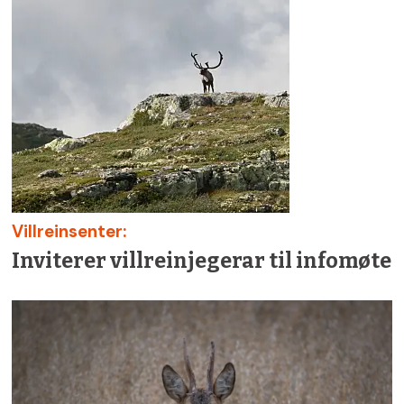
Villreinsenter:
Inviterer villreinjegerar til infomøte