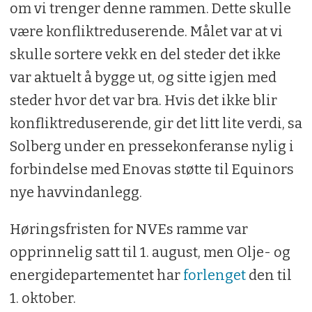
om vi trenger denne rammen. Dette skulle
være konfliktreduserende. Målet var at vi
skulle sortere vekk en del steder det ikke
var aktuelt å bygge ut, og sitte igjen med
steder hvor det var bra. Hvis det ikke blir
konfliktreduserende, gir det litt lite verdi, sa
Solberg under en pressekonferanse nylig i
forbindelse med Enovas støtte til Equinors
nye havvindanlegg.
Høringsfristen for NVEs ramme var
opprinnelig satt til 1. august, men Olje- og
energidepartementet har
forlenget
den til
1. oktober.