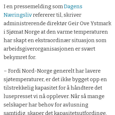
I en pressemelding som
Dagens
Næringsliv
refererer til, skriver
administrerende direktør Geir Ove Ystmark
i Sjømat Norge at den varme temperaturen
har skapt en ekstraordinær situasjon som
arbeidsgiverorganisasjonen er svært
bekymret for.
– Fordi Nord-Norge generelt har lavere
sjøtemperaturer, er det ikke bygget opp en
tilstrekkelig kapasitet for å håndtere det
lusepresset vi nå opplever. Når så mange
selskaper har behov for avlusning
samtidig, skaper det kapasitetsutfordinge,