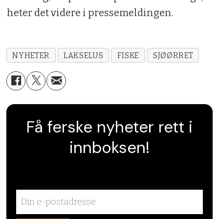
heter det videre i pressemeldingen.
NYHETER
LAKSELUS
FISKE
SJØØRRET
Få ferske nyheter rett i
innboksen!