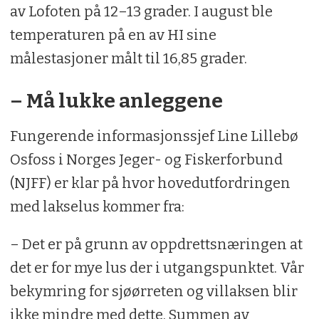
av Lofoten på 12–13 grader. I august ble
temperaturen på en av HI sine
målestasjoner målt til 16,85 grader.
– Må lukke anleggene
Fungerende informasjonssjef Line Lillebø
Osfoss i Norges Jeger- og Fiskerforbund
(NJFF) er klar på hvor hovedutfordringen
med lakselus kommer fra:
– Det er på grunn av oppdrettsnæringen at
det er for mye lus der i utgangspunktet. Vår
bekymring for sjøørreten og villaksen blir
ikke mindre med dette. Summen av