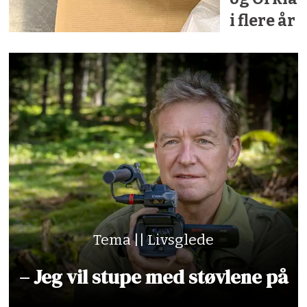
i flere år
Tema || Livsglede
– Jeg vil stupe med støvlene på