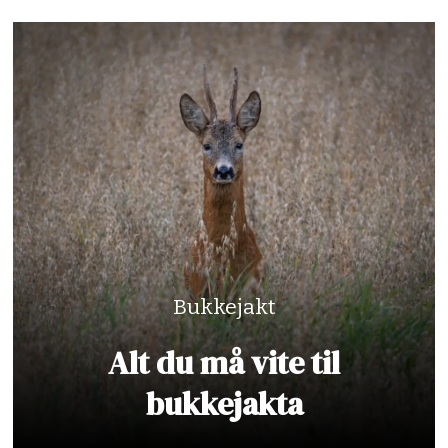
Bukkejakt
Alt du må vite til
bukkejakta