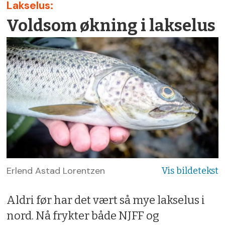
Lakselus:
Voldsom økning i lakselus
Erlend Astad Lorentzen
Aldri før har det vært så mye lakselus i
nord. Nå frykter både NJFF og