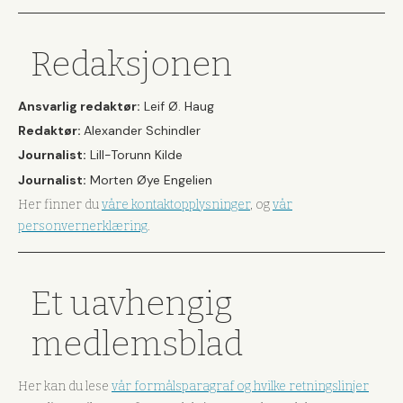
Redaksjonen
Ansvarlig redaktør:
Leif Ø. Haug
Redaktør:
Alexander Schindler
Journalist:
Lill-Torunn Kilde
Journalist:
Morten Øye Engelien
Her finner du
våre kontaktopplysninger
, og
vår
personvernerklæring
.
Et uavhengig
medlemsblad
Her kan du lese
vår formålsparagraf og hvilke retningslinjer