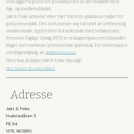
som ligger til grunn for produksjonen av det redaktørstyre
fag- og medlemsbladet.
Jakt & Fiske arbeider etter Vær Varsom-plakatens regler for
god presseskikk. Den som mener seg rammet av urettmessig
medieomtale, oppfordres til å ta kontakt med redaksjonen.
Pressens Faglige Utvalg (PFU) er et klageorgan som behandler
klager mot mediene i presseetiske spørsmål. For informasjon
om klageadgang, se:
www.presse.no
Hvor kan du kjøpe Jakt & Fiske i løssalg?
Her finner du oversikten
Adresse
Jakt & Fiske,
Hvalstadåsen 5
PB 94
1378, NESBRU