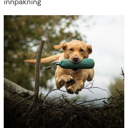
innpakning