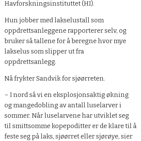
Havforskningsinstituttet (HI).
Hun jobber med lakselustall som
oppdrettsanleggene rapporterer selv, og
bruker så tallene for å beregne hvor mye
lakselus som slipper ut fra
oppdrettsanlegg.
Nå frykter Sandvik for sjøørreten.
– I nord så vi en eksplosjonsaktig økning
og mangedobling av antall luselarver i
sommer. Når luselarvene har utviklet seg
til smittsomme kopepoditter er de klare til å
feste seg på laks, sjøørret eller sjørøye, sier