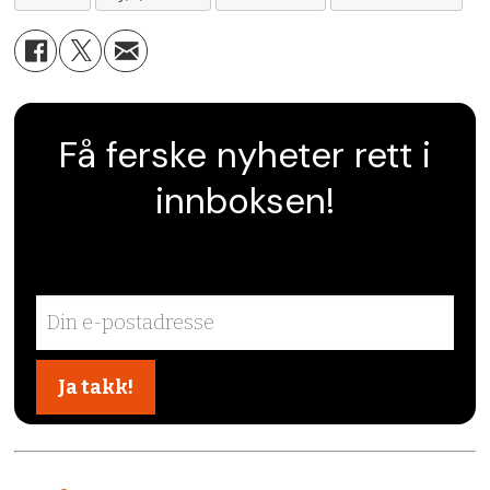
Få ferske nyheter rett i
innboksen!