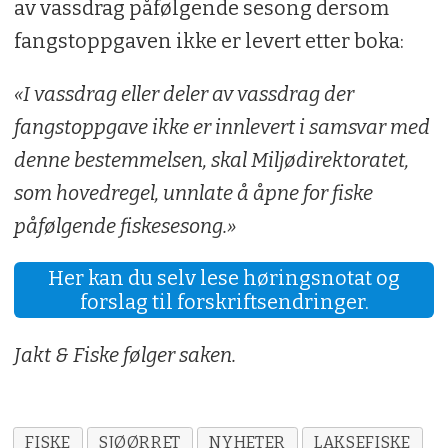
av vassdrag påfølgende sesong dersom
fangstoppgaven ikke er levert etter boka:
«I vassdrag eller deler av vassdrag der
fangstoppgave ikke er innlevert i samsvar med
denne bestemmelsen, skal Miljødirektoratet,
som hovedregel, unnlate å åpne for fiske
påfølgende fiskesesong.»
Her kan du selv lese høringsnotat og
forslag til forskriftsendringer.
Jakt & Fiske følger saken.
FISKE
SJØØRRET
NYHETER
LAKSEFISKE