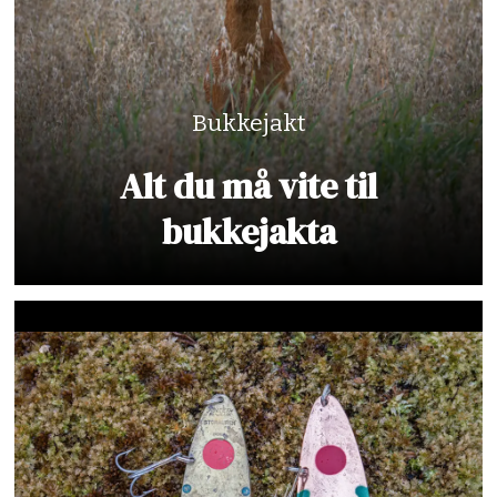
Bukkejakt
Alt du må vite til
bukkejakta