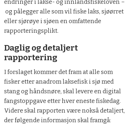
endringer i lakse- og innlandsfiskeloven –
og pålegger alle som vil fiske laks, sjøørret
eller sjørøye i sjøen en omfattende
rapporteringsplikt.
Daglig og detaljert
rapportering
I forslaget kommer det fram at alle som
fisker etter anadrom laksefisk i sjø med
stang og håndsnøre, skal levere en digital
fangstoppgave etter hver eneste fiskedag.
Videre skal rapporten være nokså detaljert,
der følgende informasjon skal framgå: