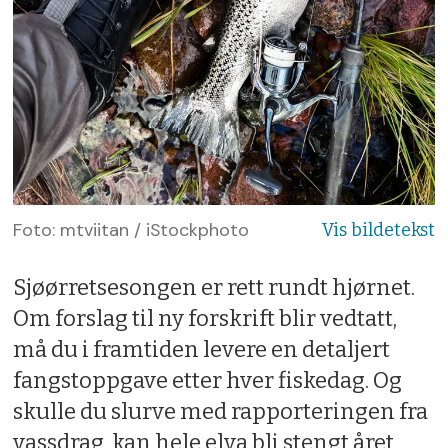
Foto: mtviitan / iStockphoto
Sjøørretsesongen er rett rundt hjørnet.
Om forslag til ny forskrift blir vedtatt,
må du i framtiden levere en detaljert
fangstoppgave etter hver fiskedag. Og
skulle du slurve med rapporteringen fra
vassdrag, kan hele elva bli stengt året