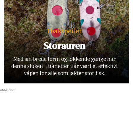
I bakspeilet
Storauren
Med sin brede form og lokkende gange har
denne sluken i tiår etter tiår vært et effektivt
våpen for alle som jakter stor fisk.
ANNONSE