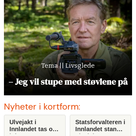
Tema || Livsglede
– Jeg vil stupe med støvlene på
Nyheter i kortform:
Ulvejakt i
Statsforvalteren i
Innlandet tas opp
Innlandet stanser