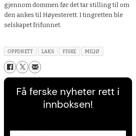
gjennom dommen før det tar stilling til om
den ankes til Høyesterett. I tingretten ble
selskapet frifunnet.
OPPDRETT
LAKS
FISKE
MILJØ
Få ferske nyheter rett i
innboksen!