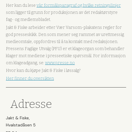
Her kan du lese
vår formålsparagraf og hvilke retningslinjer
som ligger til grunn for produksjonen av det redaktørstyre
fag- og medlemsbladet.
Jakt & Fiske arbeider etter Vær Varsom-plakatens regler for
god presseskikk. Den som mener seg rammet av urettmessig
medieomtale, oppfordres til å ta kontakt med redaksjonen.
Pressens Faglige Utvalg (PFU) er et klageorgan som behandler
klager mot mediene i presseetiske spørsmål. For informasjon
om klageadgang, se:
www.presse.no
Hvor kan du kjøpe Jakt & Fiske i løssalg?
Her finner du oversikten
Adresse
Jakt & Fiske,
Hvalstadåsen 5