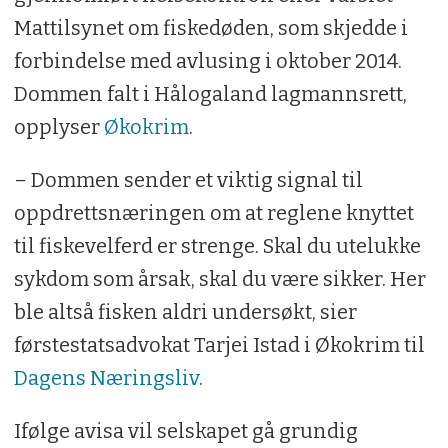
Mattilsynet om fiskedøden, som skjedde i
forbindelse med avlusing i oktober 2014.
Dommen falt i Hålogaland lagmannsrett,
opplyser
Økokrim
.
– Dommen sender et viktig signal til
oppdrettsnæringen om at reglene knyttet
til fiskevelferd er strenge. Skal du utelukke
sykdom som årsak, skal du være sikker. Her
ble altså fisken aldri undersøkt, sier
førstestatsadvokat Tarjei Istad i Økokrim til
Dagens Næringsliv
.
Ifølge avisa vil selskapet gå grundig