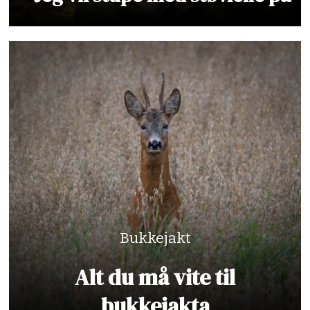
Bukkejakt
Alt du må vite til
bukkejakta