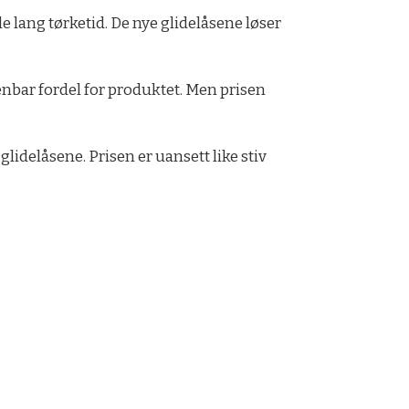
de lang tørketid. De nye glidelåsene løser
penbar fordel for produktet. Men prisen
glidelåsene. Prisen er uansett like stiv