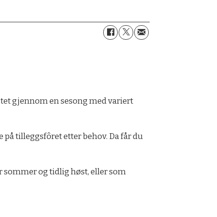
estet gjennom en sesong med variert
å tilleggsfôret etter behov. Da får du
or sommer og tidlig høst, eller som