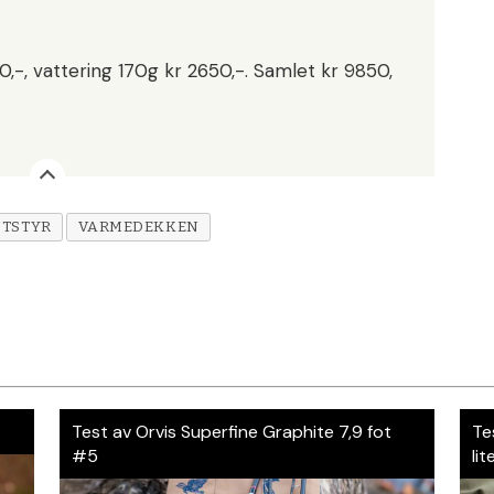
50,-, vattering 170g kr 2650,-. Samlet kr 9850,
TSTYR
VARMEDEKKEN
Test av Orvis Superfine Graphite 7,9 fot
Te
#5
lit