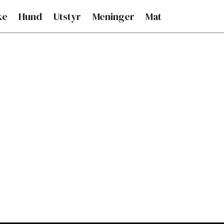
ke
Hund
Utstyr
Meninger
Mat