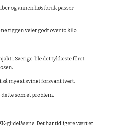
tember og annen høstbruk passer
ne riggen veier godt over to kilo.
jakt i Sverige, ble det tykkeste fôret
posen.
 så mye at svinet forsvant tvert.
e dette som et problem.
-glidelåsene. Det har tidligere vært et