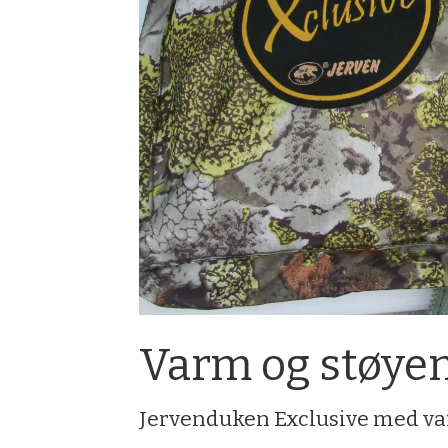
Varm og støye
Jervenduken Exclusive med van