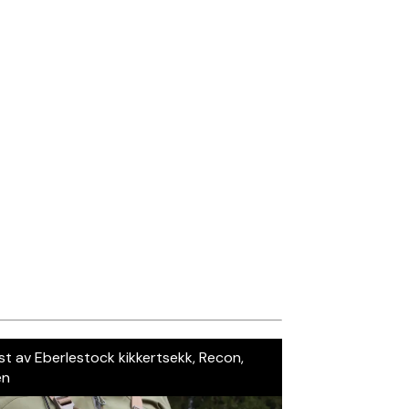
st av Eberlestock kikkertsekk, Recon,
en