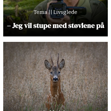
Tema || Livsglede
– Jeg vil stupe med støvlene på