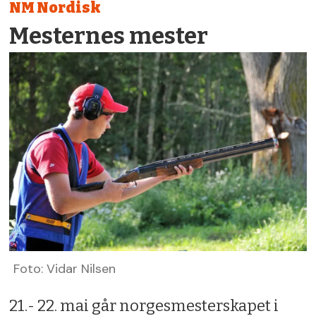
NM Nordisk
Mesternes mester
Foto: Vidar Nilsen
21.- 22. mai går norgesmesterskapet i