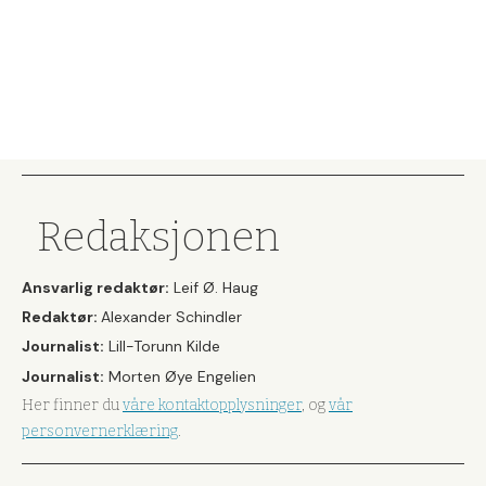
Redaksjonen
Ansvarlig redaktør:
Leif Ø. Haug
Redaktør:
Alexander Schindler
Journalist:
Lill-Torunn Kilde
Journalist:
Morten Øye Engelien
Her finner du
våre kontaktopplysninger
, og
vår
personvernerklæring
.