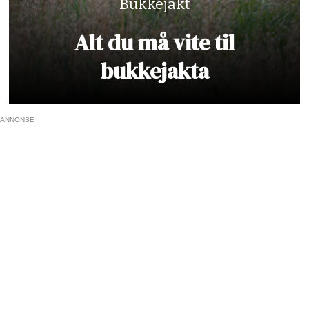
Bukkejakt
Alt du må vite til
bukkejakta
ANNONSE