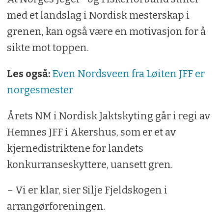
med et landslag i Nordisk mesterskap i
grenen, kan også være en motivasjon for å
sikte mot toppen.
Les også:
Even Nordsveen fra Løiten JFF er
norgesmester
Årets NM i Nordisk Jaktskyting går i regi av
Hemnes JFF i Akershus, som er et av
kjernedistriktene for landets
konkurranseskyttere, uansett gren.
– Vi er klar, sier Silje Fjeldskogen i
arrangørforeningen.