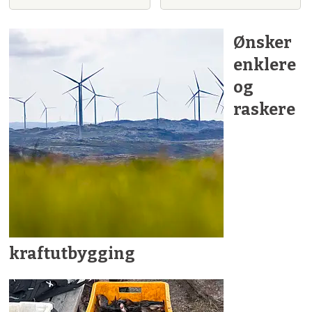
Ønsker
enklere
og
raskere
kraftutbygging