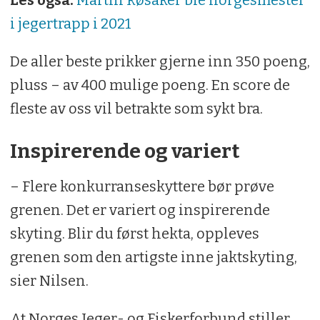
i jegertrapp i 2021
De aller beste prikker gjerne inn 350 poeng,
pluss – av 400 mulige poeng. En score de
fleste av oss vil betrakte som sykt bra.
Inspirerende og variert
– Flere konkurranseskyttere bør prøve
grenen. Det er variert og inspirerende
skyting. Blir du først hekta, oppleves
grenen som den artigste inne jaktskyting,
sier Nilsen.
At Norges Jeger- og Fiskerforbund stiller