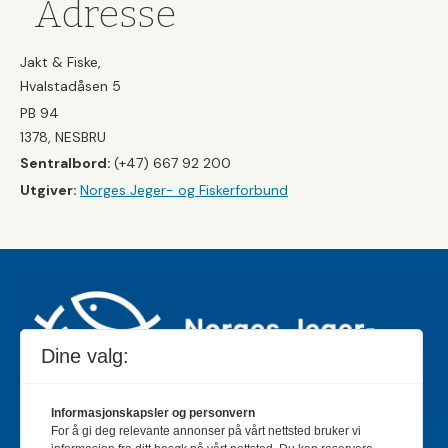
Adresse
Jakt & Fiske,
Hvalstadåsen 5
PB 94
1378, NESBRU
Sentralbord:
(+47) 667 92 200
Utgiver:
Norges Jeger- og Fiskerforbund
Dine valg:
Informasjonskapsler og personvern
For å gi deg relevante annonser på vårt nettsted bruker vi
Jakt & Fiske er landets største og eldste magasin for