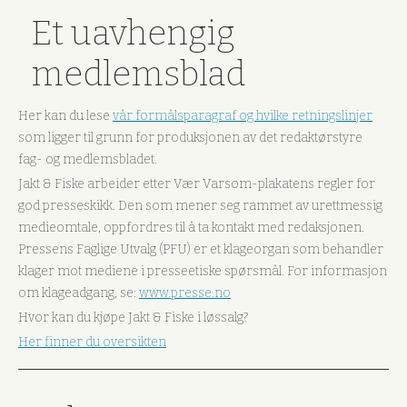
Et uavhengig
medlemsblad
Her kan du lese
vår formålsparagraf og hvilke retningslinjer
som ligger til grunn for produksjonen av det redaktørstyre
fag- og medlemsbladet.
Jakt & Fiske arbeider etter Vær Varsom-plakatens regler for
god presseskikk. Den som mener seg rammet av urettmessig
medieomtale, oppfordres til å ta kontakt med redaksjonen.
Pressens Faglige Utvalg (PFU) er et klageorgan som behandler
klager mot mediene i presseetiske spørsmål. For informasjon
om klageadgang, se:
www.presse.no
Hvor kan du kjøpe Jakt & Fiske i løssalg?
Her finner du oversikten