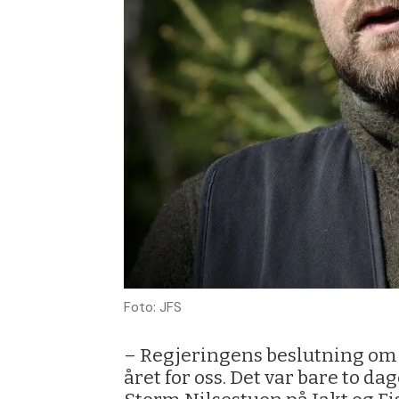
Foto: JFS
– Regjeringens beslutning om n
året for oss. Det var bare to d