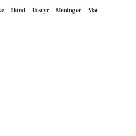
ke
Hund
Utstyr
Meninger
Mat