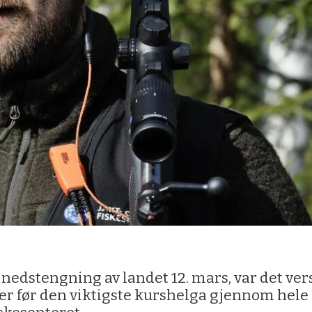
edstengning av landet 12. mars, var det ver
ager før den viktigste kurshelga gjennom hele 