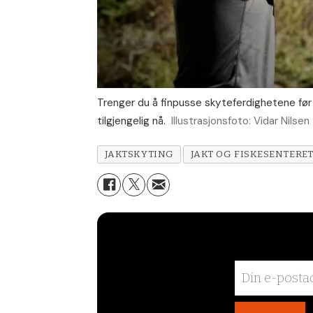
Trenger du å finpusse skyteferdighetene før j
tilgjengelig nå.
Illustrasjonsfoto: Vidar Nilsen
JAKTSKYTING
JAKT OG FISKESENTERE