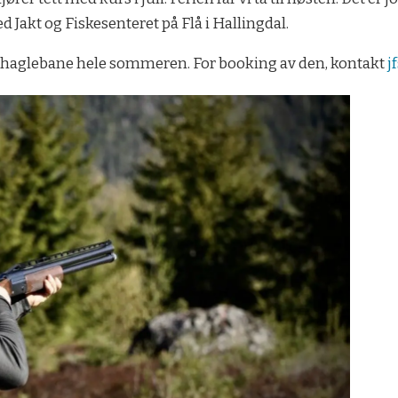
 Jakt og Fiskesenteret på Flå i Hallingdal.
 og haglebane hele sommeren. For booking av den, kontakt
j