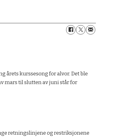
ng årets kurssesong for alvor. Det ble
 mars til slutten av juni står for
lenge retningslinjene og restriksjonene