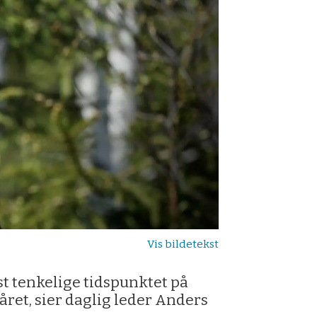
st tenkelige tidspunktet på
året, sier daglig leder Anders