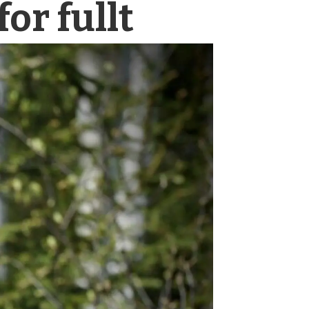
or fullt