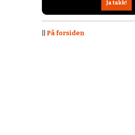
||
På forsiden