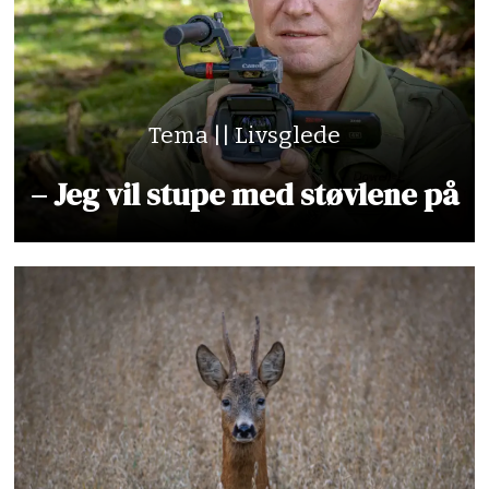
Tema || Livsglede
– Jeg vil stupe med støvlene på