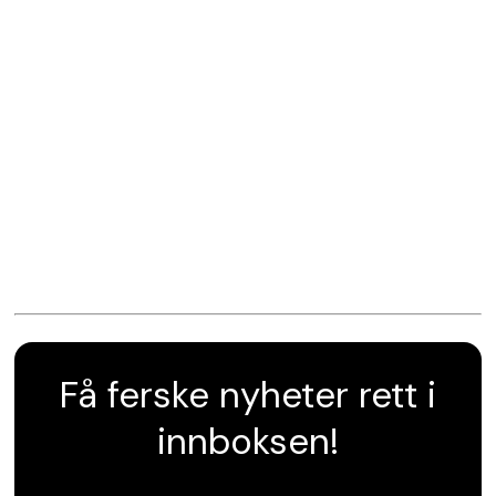
Få ferske nyheter rett i
innboksen!