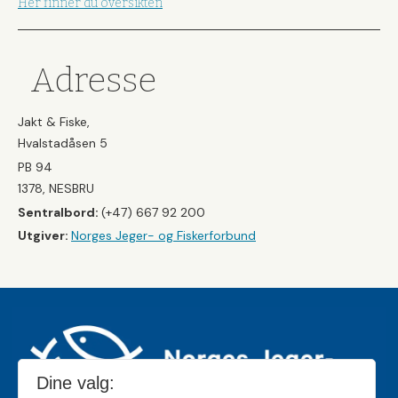
Her finner du oversikten
Adresse
Jakt & Fiske,
Hvalstadåsen 5
PB 94
1378, NESBRU
Sentralbord:
(+47) 667 92 200
Utgiver:
Norges Jeger- og Fiskerforbund
Dine valg: