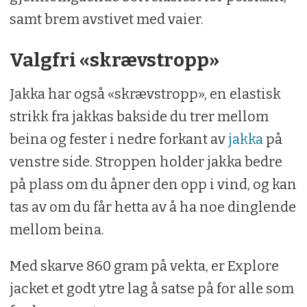
samt brem avstivet med vaier.
Valgfri «skrævstropp»
Jakka har også «skrævstropp», en elastisk
strikk fra jakkas bakside du trer mellom
beina og fester i nedre forkant av
jakka
på
venstre side. Stroppen holder jakka bedre
på plass om du åpner den opp i vind, og kan
tas av om du får hetta av å ha noe dinglende
mellom beina.
Med skarve 860 gram på vekta, er Explore
jacket et godt ytre lag å satse på for alle som