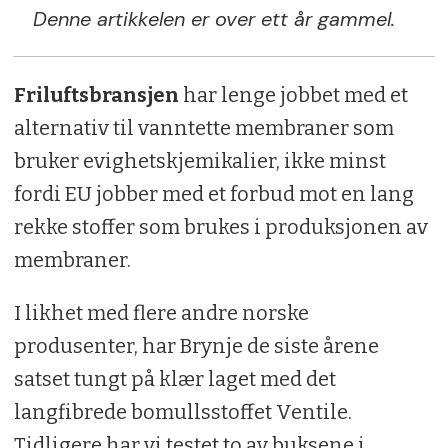
Denne artikkelen er over ett år gammel.
Friluftsbransjen
har lenge jobbet med et
alternativ til vanntette membraner som
bruker evighetskjemikalier, ikke minst
fordi EU jobber med et forbud mot en lang
rekke stoffer som brukes i produksjonen av
membraner.
I likhet med flere andre norske
produsenter, har Brynje de siste årene
satset tungt på klær laget med det
langfibrede bomullsstoffet Ventile.
Tidligere har vi testet to av buksene i