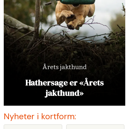
Årets jakthund
Hathersage er «Årets
jakthund»
Nyheter i kortform: