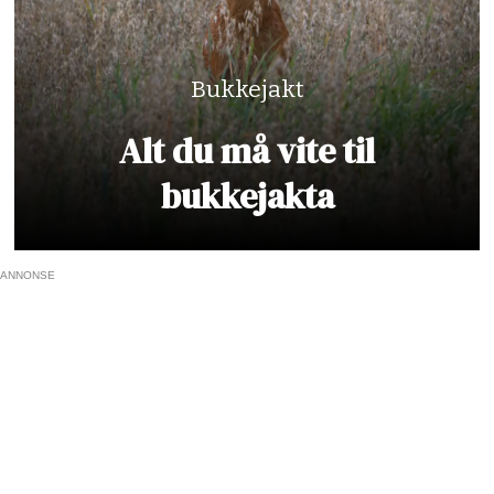
Bukkejakt
Alt du må vite til
bukkejakta
ANNONSE