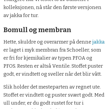
kolleksjonen, nå står den første versjonen
av jakka for tur.
Bomull og membran
Hette, skuldre og overarmer på denne
jakka
er laget i myk membran fra Schoeller, som
er fri for kjemikalier av typen PFOA og
PFOS. Resten er altså Ventile. Stoffet puster
godt, er vindtett og sveller når det blir vått.
Slik holder det mesteparten av regnet ute.
Stoffet er vindtett og puster svært godt. Med
ull under, er du godt rustet for tur i