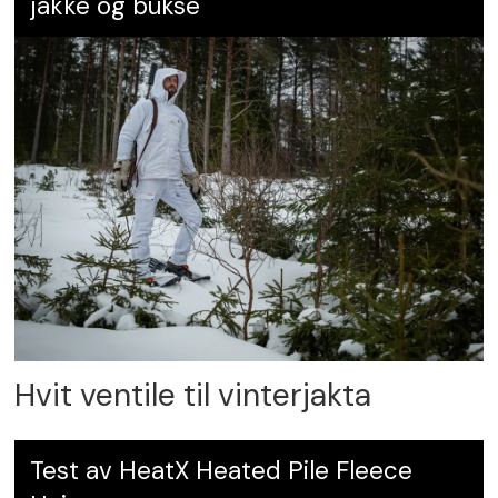
jakke og bukse
Hvit ventile til vinterjakta
Test av HeatX Heated Pile Fleece