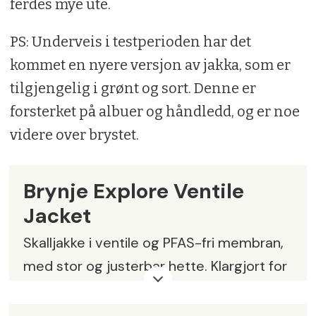
ferdes mye ute.
PS: Underveis i testperioden har det
kommet en nyere versjon av jakka, som er
tilgjengelig i grønt og sort. Denne er
forsterket på albuer og håndledd, og er noe
videre over brystet.
Brynje Explore Ventile
Jacket
Skalljakke i ventile og PFAS-fri membran,
med stor og justerbar hette. Klargjort for
pelskant.