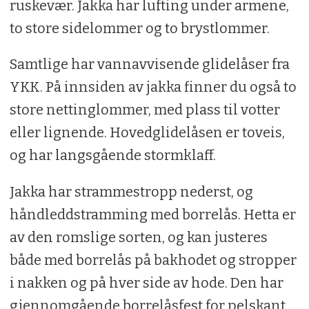
ruskevær. Jakka har lufting under armene,
to store sidelommer og to brystlommer.
Samtlige har vannavvisende glidelåser fra
YKK. På innsiden av jakka finner du også to
store nettinglommer, med plass til votter
eller lignende. Hovedglidelåsen er toveis,
og har langsgående stormklaff.
Jakka har strammestropp nederst, og
håndleddstramming med borrelås. Hetta er
av den romslige sorten, og kan justeres
både med borrelås på bakhodet og stropper
i nakken og på hver side av hode. Den har
gjennomgående borrelåsfest for pelskant,