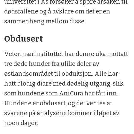
universitet i Ås forsøker å spore årsaken til
dødsfallene og å avklare om det er en
sammenheng mellom disse.
Obdusert
Veterinærinstituttet har denne uka mottatt
tre døde hunder fra ulike deler av
østlandsområdet til obduksjon. Alle har
hatt blodig diaré med dødelig utgang, slik
som hundene som AniCura har fått inn.
Hundene er obdusert, og det ventes at
svarene på analysene kommer i løpet av
noen dager.