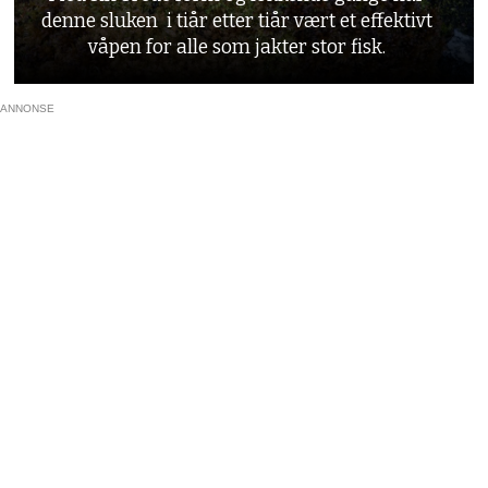
denne sluken i tiår etter tiår vært et effektivt
våpen for alle som jakter stor fisk.
ANNONSE