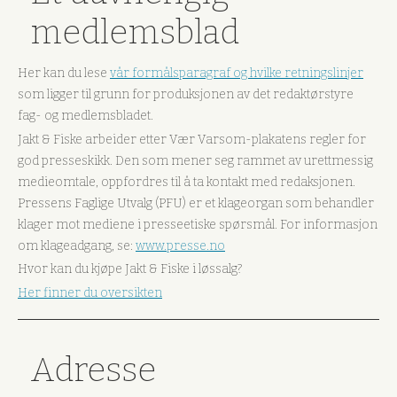
medlemsblad
Her kan du lese
vår formålsparagraf og hvilke retningslinjer
som ligger til grunn for produksjonen av det redaktørstyre
fag- og medlemsbladet.
Jakt & Fiske arbeider etter Vær Varsom-plakatens regler for
god presseskikk. Den som mener seg rammet av urettmessig
medieomtale, oppfordres til å ta kontakt med redaksjonen.
Pressens Faglige Utvalg (PFU) er et klageorgan som behandler
klager mot mediene i presseetiske spørsmål. For informasjon
om klageadgang, se:
www.presse.no
Hvor kan du kjøpe Jakt & Fiske i løssalg?
Her finner du oversikten
Adresse