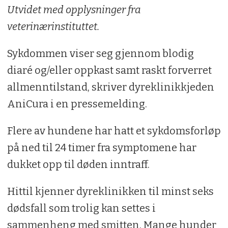
Utvidet med opplysninger fra
veterinærinstituttet.
Sykdommen viser seg gjennom blodig
diaré og/eller oppkast samt raskt forverret
allmenntilstand, skriver dyreklinikkjeden
AniCura i en pressemelding.
Flere av hundene har hatt et sykdomsforløp
på ned til 24 timer fra symptomene har
dukket opp til døden inntraff.
Hittil kjenner dyreklinikken til minst seks
dødsfall som trolig kan settes i
sammenheng med smitten. Mange hunder