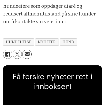
hundeeiere som oppdager diaré og
redusert allmenntilstand på sine hunder,
om å kontakte sin veterinær.
HUNDEHELSE
NYHETER
HUND
Få ferske nyheter rett i
innboksen!