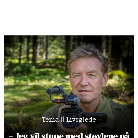
Tema || Livsglede
– Jeg vil stupe med støvlene på