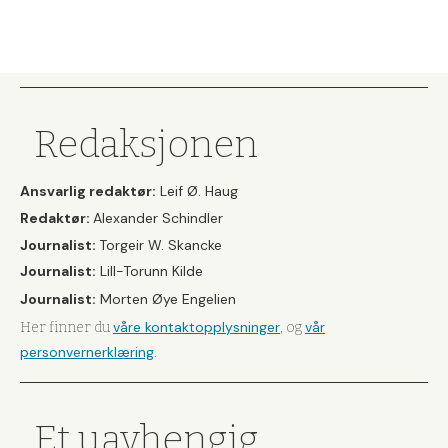
Redaksjonen
Ansvarlig redaktør:
Leif Ø. Haug
Redaktør:
Alexander Schindler
Journalist:
Torgeir W. Skancke
Journalist:
Lill-Torunn Kilde
Journalist:
Morten Øye Engelien
våre kontaktopplysninger
vår
Her finner du
, og
personvernerklæring
.
Et uavhengig