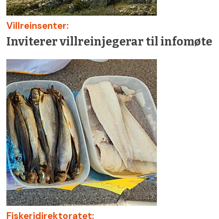
Villreinsenter:
Inviterer villreinjegerar til infomøte
Fiskeridirektoratet: