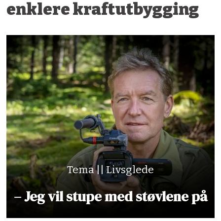
enklere kraftutbygging
Tema || Livsglede
– Jeg vil stupe med støvlene på