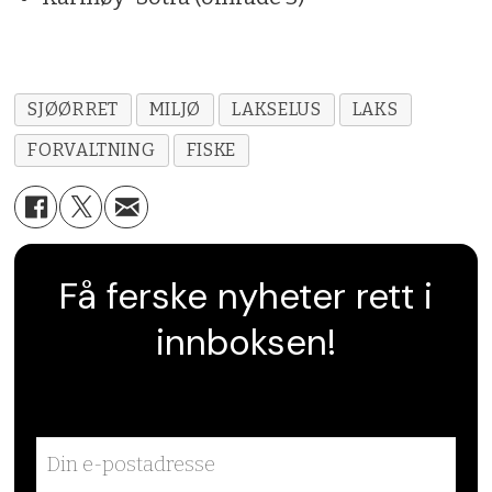
SJØØRRET
MILJØ
LAKSELUS
LAKS
FORVALTNING
FISKE
Få ferske nyheter rett i
innboksen!