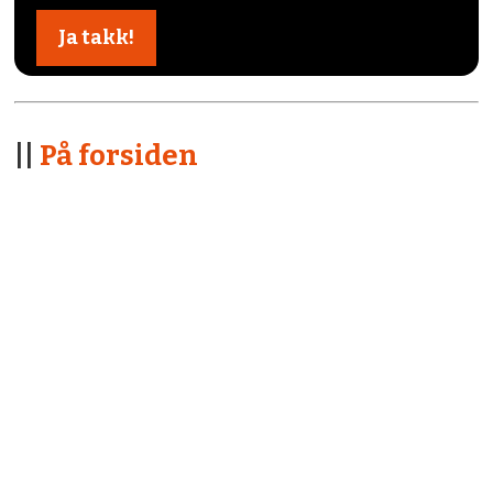
||
På forsiden