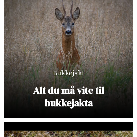
Bukkejakt
Alt du må vite til
bukkejakta