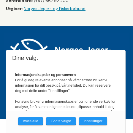
Sentralbord:
(+47) 667 92 200
Utgiver:
Norges Jeger- og Fiskerforbund
Dine valg:
Informasjonskapsler og personvern
For å gi deg relevante annonser på vårt nettsted bruker vi
Jakt & Fiske er landets største og eldste magasin for
informasjon fra ditt besøk på vårt nettsted. Du kan reservere
jakt- og fiskeinteresserte med 195 000 månedlige
deg mot dette under "Innstillinger".
lesere og et opplag på rundt 90 000 eksemplarer.
For øvrig bruker vi informasjonskapsler og lignende verktøy for
Bladet er en månedlig publikasjon og utgis av Norges
analyse, for å sammenligne nettlesere, tilpasse innhold til deg
Jeger- og Fiskerforbund.
Meld deg inn her
.
og for å utvikle og tilby nødvendig funksjonalitet. Les mer i vår
personvernerklæring.
Avvis alle
Godta valgte
Innstillinger
Vi er med i Fagpressen-nettverket. Om du samtykker under, vil
Powered by Labrador CMS