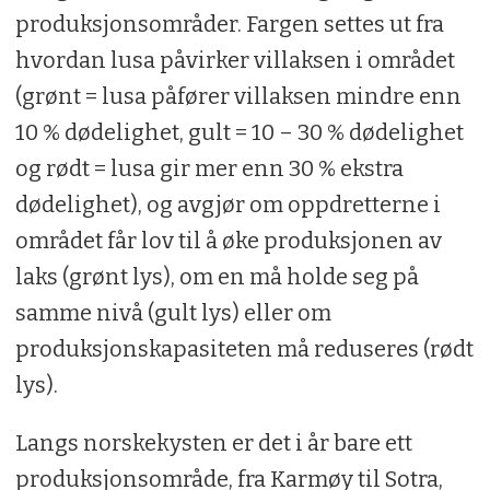
produksjonsområder. Fargen settes ut fra
hvordan lusa påvirker villaksen i området
(grønt = lusa påfører villaksen mindre enn
10 % dødelighet, gult = 10 – 30 % dødelighet
og rødt = lusa gir mer enn 30 % ekstra
dødelighet), og avgjør om oppdretterne i
området får lov til å øke produksjonen av
laks (grønt lys), om en må holde seg på
samme nivå (gult lys) eller om
produksjonskapasiteten må reduseres (rødt
lys).
Langs norskekysten er det i år bare ett
produksjonsområde, fra Karmøy til Sotra,