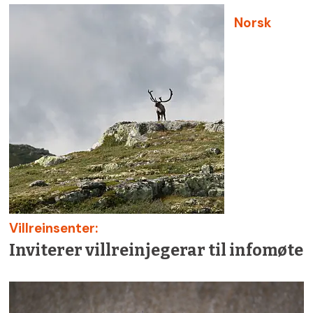
Norsk
Villreinsenter:
Inviterer villreinjegerar til infomøte