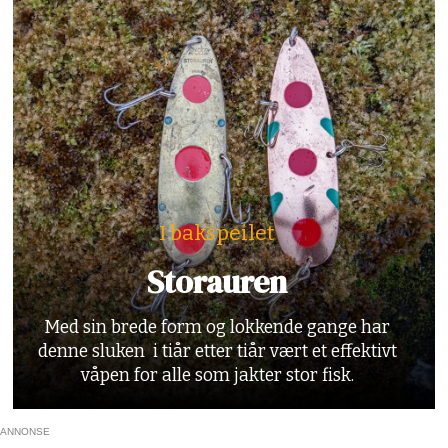
I bakspeilet
Storauren
Med sin brede form og lokkende gange har
denne sluken i tiår etter tiår vært et effektivt
våpen for alle som jakter stor fisk.
ANNONSE