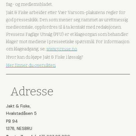
fag- og medlemsbladet.
Jakt & Fiske arbeider etter Vær Varsom-plakatens regler for
god presseskikk. Den som mener seg rammet av urettmessig
medieomtale, oppfordres til å ta kontakt med redaksjonen.
Pressens Faglige Utvalg (PFU) er et klageorgan som behandler
klager mot mediene i presseetiske spørsmål. For informasjon
om klageadgang, se:
www.presse.no
Hvor kan du kjøpe Jakt & Fiske i løssalg?
Her finner du oversikten
Adresse
Jakt & Fiske,
Hvalstadåsen 5
PB 94
1378, NESBRU