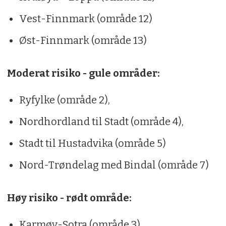
Vest-Finnmark (område 12)
Øst-Finnmark (område 13)
Moderat risiko - gule områder:
Ryfylke (område 2),
Nordhordland til Stadt (område 4),
Stadt til Hustadvika (område 5)
Nord-Trøndelag med Bindal (område 7)
Høy risiko - rødt område:
Karmøy-Sotra (område 3)