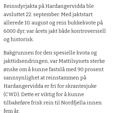
Reinsdyrjakta på Hardangervidda ble
avsluttet 22. september. Med jaktstart
allerede 10. august og rein bukkekvote på
6000 dyr, var årets jakt både kontroversiell
og historisk.
Bakgrunnen for den spesielle kvota og
jakttidsendringen, var Mattilsynets sterke
ønske om å kunne fastslå med 90 prosent
sannsynlighet at reinstammen på
Hardangervidda er fri for skrantesjuke
(CWD). Dette er viktig for å kunne
tilbakeføre frisk rein til Nordfjella innen
fem år.