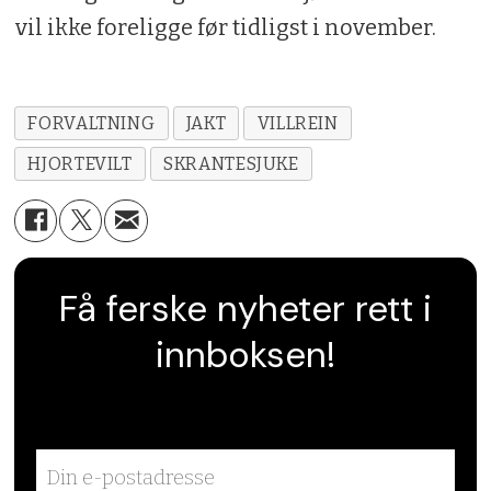
vil ikke foreligge før tidligst i november.
FORVALTNING
JAKT
VILLREIN
HJORTEVILT
SKRANTESJUKE
Få ferske nyheter rett i
innboksen!