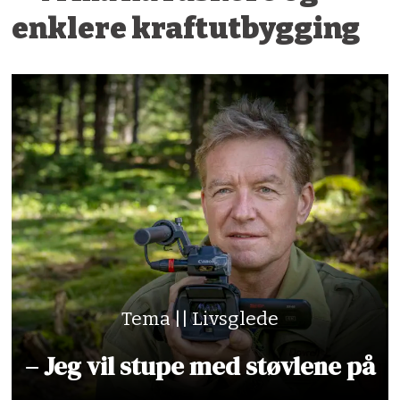
enklere kraftutbygging
Tema || Livsglede
– Jeg vil stupe med støvlene på