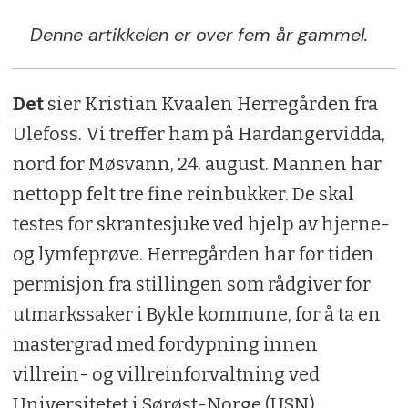
Denne artikkelen er over fem år gammel.
Det
sier Kristian Kvaalen Herregården fra
Ulefoss. Vi treffer ham på Hardangervidda,
nord for Møsvann, 24. august. Mannen har
nettopp felt tre fine reinbukker. De skal
testes for skrantesjuke ved hjelp av hjerne-
og lymfeprøve. Herregården har for tiden
permisjon fra stillingen som rådgiver for
utmarkssaker i Bykle kommune, for å ta en
mastergrad med fordypning innen
villrein- og villreinforvaltning ved
Universitetet i Sørøst-Norge (USN).