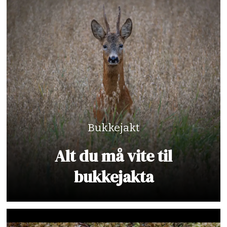
Bukkejakt
Alt du må vite til
bukkejakta