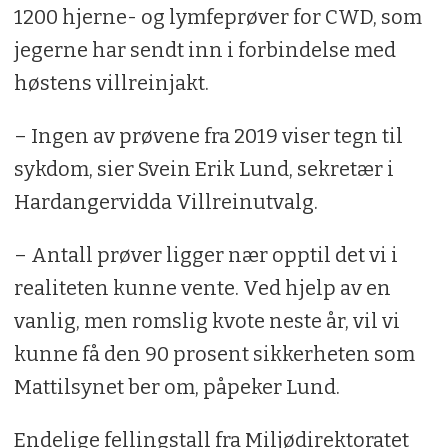
1200 hjerne- og lymfeprøver for CWD, som
jegerne har sendt inn i forbindelse med
høstens villreinjakt.
– Ingen av prøvene fra 2019 viser tegn til
sykdom, sier Svein Erik Lund, sekretær i
Hardangervidda Villreinutvalg.
– Antall prøver ligger nær opptil det vi i
realiteten kunne vente. Ved hjelp av en
vanlig, men romslig kvote neste år, vil vi
kunne få den 90 prosent sikkerheten som
Mattilsynet ber om, påpeker Lund.
Endelige fellingstall fra Miljødirektoratet