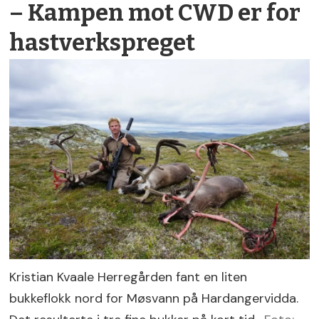
– Kampen mot CWD er for
hastverkspreget
Kristian Kvaale Herregården fant en liten
bukkeflokk nord for Møsvann på Hardangervidda.