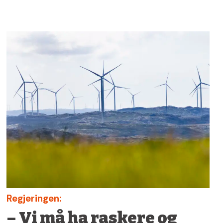
Regjeringen:
– Vi må ha raskere og