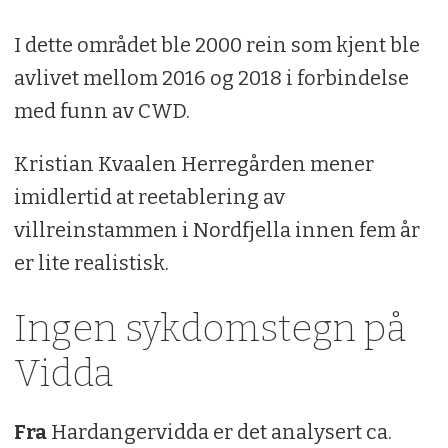
I dette området ble 2000 rein som kjent ble
avlivet mellom 2016 og 2018 i forbindelse
med funn av CWD.
Kristian Kvaalen Herregården mener
imidlertid at reetablering av
villreinstammen i Nordfjella innen fem år
er lite realistisk.
Ingen sykdomstegn på
Vidda
Fra
Hardangervidda er det analysert ca.