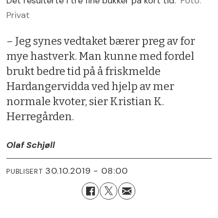
Det resulterte i tre fine bukker på kort tid.
Foto:
Privat
– Jeg synes vedtaket bærer preg av for
mye hastverk. Man kunne med fordel
brukt bedre tid på å friskmelde
Hardangervidda ved hjelp av mer
normale kvoter, sier Kristian K.
Herregården.
Olaf Schjøll
30.10.2019 - 08:00
PUBLISERT