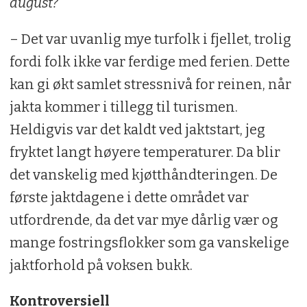
august?
– Det var uvanlig mye turfolk i fjellet, trolig
fordi folk ikke var ferdige med ferien. Dette
kan gi økt samlet stressnivå for reinen, når
jakta kommer i tillegg til turismen.
Heldigvis var det kaldt ved jaktstart, jeg
fryktet langt høyere temperaturer. Da blir
det vanskelig med kjøtthåndteringen. De
første jaktdagene i dette området var
utfordrende, da det var mye dårlig vær og
mange fostringsflokker som ga vanskelige
jaktforhold på voksen bukk.
Kontroversiell