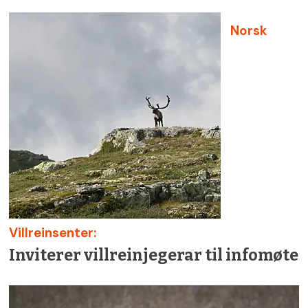
Norsk
Villreinsenter:
Inviterer villreinjegerar til infomøte