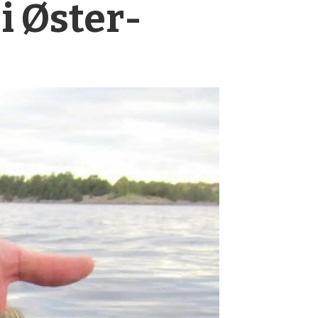
 i Øster­