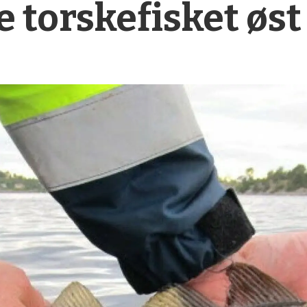
e torske­fisket øst