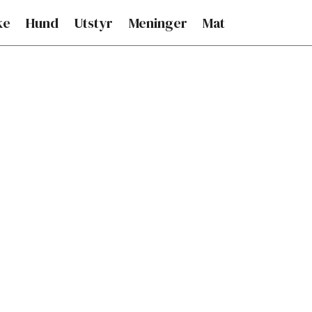
ke
Hund
Utstyr
Meninger
Mat