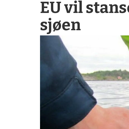
EU vil stans
sjøen