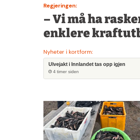
Regjeringen:
– Vi må ha raske
enklere kraftut
Nyheter i kortform:
Ulvejakt i Innlandet tas opp igjen
4 timer siden