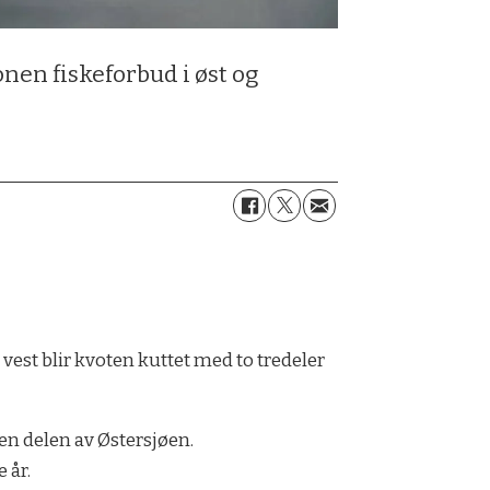
onen fiskeforbud i øst og
r vest blir kvoten kuttet med to tredeler
 den delen av Østersjøen.
 år.