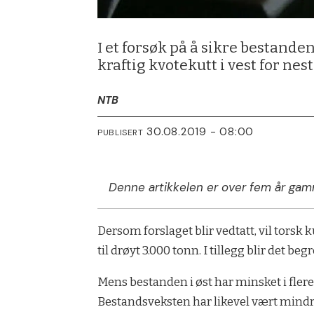
I et forsøk på å sikre bestande
kraftig kvotekutt i vest for nest
NTB
30.08.2019 - 08:00
PUBLISERT
Denne artikkelen er over fem år gam
Dersom forslaget blir vedtatt, vil torsk 
til drøyt 3.000 tonn. I tillegg blir det be
Mens bestanden i øst har minsket i flere å
Bestandsveksten har likevel vært mindre