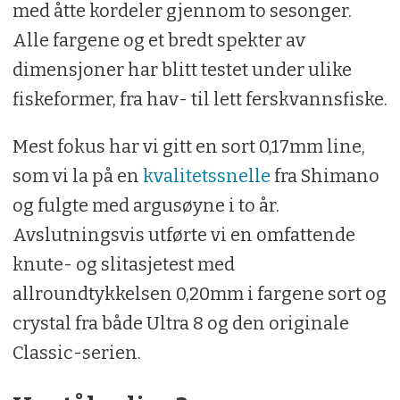
med åtte kordeler gjennom to sesonger.
Alle fargene og et bredt spekter av
dimensjoner har blitt testet under ulike
fiskeformer, fra hav- til lett ferskvannsfiske.
Mest fokus har vi gitt en sort 0,17mm line,
som vi la på en
kvalitetssnelle
fra Shimano
og fulgte med argusøyne i to år.
Avslutningsvis utførte vi en omfattende
knute- og slitasjetest med
allroundtykkelsen 0,20mm i fargene sort og
crystal fra både Ultra 8 og den originale
Classic-serien.