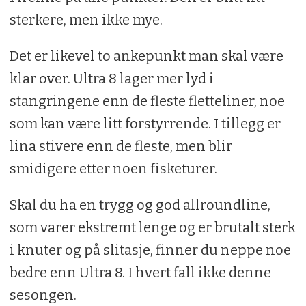
sterkere, men ikke mye.
Det er likevel to ankepunkt man skal være
klar over. Ultra 8 lager mer lyd i
stangringene enn de fleste fletteliner, noe
som kan være litt forstyrrende. I tillegg er
lina stivere enn de fleste, men blir
smidigere etter noen fisketurer.
Skal du ha en trygg og god allroundline,
som varer ekstremt lenge og er brutalt sterk
i knuter og på slitasje, finner du neppe noe
bedre enn Ultra 8. I hvert fall ikke denne
sesongen.