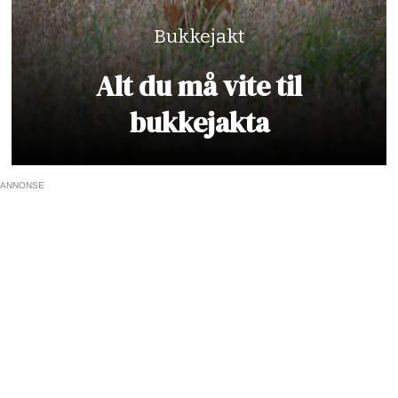
Bukkejakt
Alt du må vite til
bukkejakta
ANNONSE