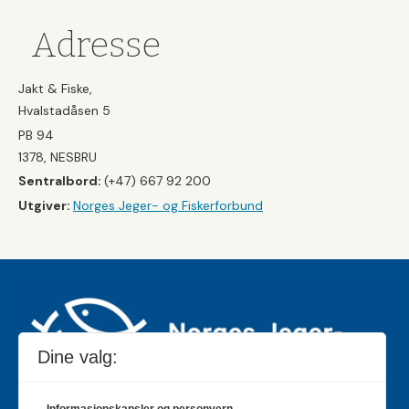
Adresse
Jakt & Fiske,
Hvalstadåsen 5
PB 94
1378, NESBRU
Sentralbord:
(+47) 667 92 200
Utgiver:
Norges Jeger- og Fiskerforbund
Dine valg: