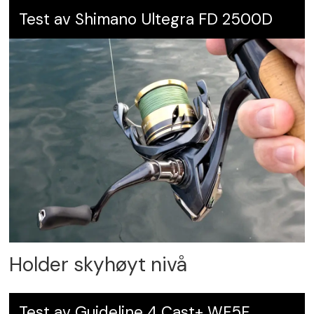
Test av Shimano Ultegra FD 2500D
Holder skyhøyt nivå
Test av Guideline 4 Cast+ WF5F