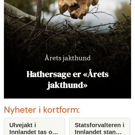
Årets jakthund
Hathersage er «Årets
jakthund»
Nyheter i kortform:
Ulvejakt i
Statsforvalteren i
Innlandet tas opp
Innlandet stanser