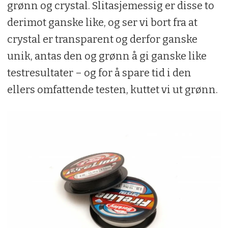
grønn og crystal. Slitasjemessig er disse to
derimot ganske like, og ser vi bort fra at
crystal er transparent og derfor ganske
unik, antas den og grønn å gi ganske like
testresultater – og for å spare tid i den
ellers omfattende testen, kuttet vi ut grønn.