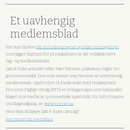
Et uavhengig
medlemsblad
Her kan du lese
vår formålsparagraf og hvilke retningslinjer
som ligger til grunn for produksjonen av det redaktørstyre
fag- og medlemsbladet.
Jakt & Fiske arbeider etter Vær Varsom-plakatens regler for
god presseskikk. Den som mener seg rammet av urettmessig
medieomtale, oppfordres til å ta kontakt med redaksjonen.
Pressens Faglige Utvalg (PFU) er et klageorgan som behandler
klager mot mediene i presseetiske spørsmål. For informasjon
om klageadgang, se:
www.presse.no
Hvor kan du kjøpe Jakt & Fiske i løssalg?
Her finner du oversikten