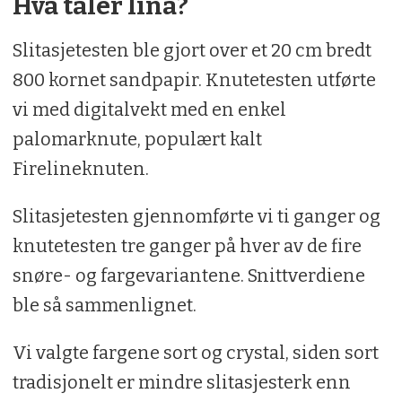
Hva tåler lina?
Slitasjetesten ble gjort over et 20 cm bredt
800 kornet sandpapir. Knutetesten utførte
vi med digitalvekt med en enkel
palomarknute, populært kalt
Firelineknuten.
Slitasjetesten gjennomførte vi ti ganger og
knutetesten tre ganger på hver av de fire
snøre- og fargevariantene. Snittverdiene
ble så sammenlignet.
Vi valgte fargene sort og crystal, siden sort
tradisjonelt er mindre slitasjesterk enn