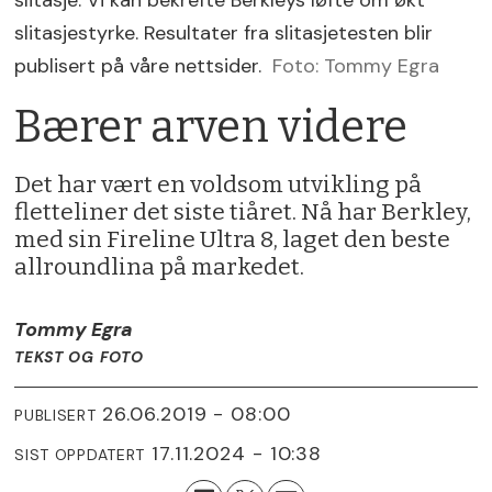
slitasje. Vi kan bekrefte Berkleys løfte om økt
slitasjestyrke. Resultater fra slitasjetesten blir
publisert på våre nettsider.
Foto: Tommy Egra
Bærer arven videre
Det har vært en voldsom utvikling på
fletteliner det siste tiåret. Nå har Berkley,
med sin Fireline Ultra 8, laget den beste
allroundlina på markedet.
Tommy Egra
TEKST OG FOTO
26.06.2019 - 08:00
PUBLISERT
17.11.2024 - 10:38
SIST OPPDATERT