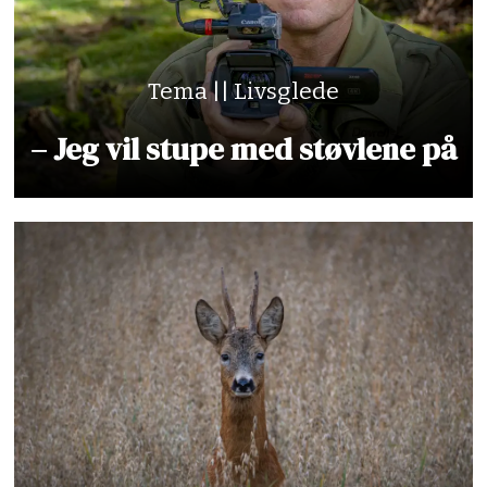
Tema || Livsglede
– Jeg vil stupe med støvlene på