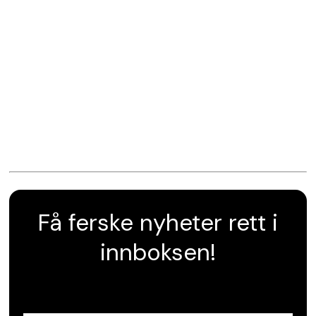
Få ferske nyheter rett i
innboksen!