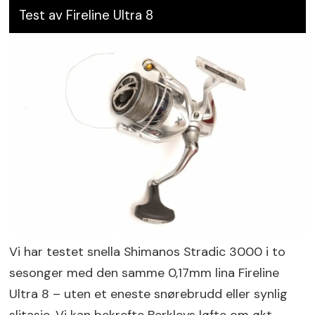
Test av Fireline Ultra 8
Vi har testet snella Shimanos Stradic 3000 i to
sesonger med den samme 0,17mm lina Fireline
Ultra 8 – uten et eneste snørebrudd eller synlig