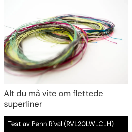
Alt du må vite om flettede
superliner
Test av Penn Rival (RVL20LWLCLH)