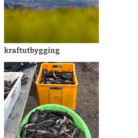
kraftutbygging