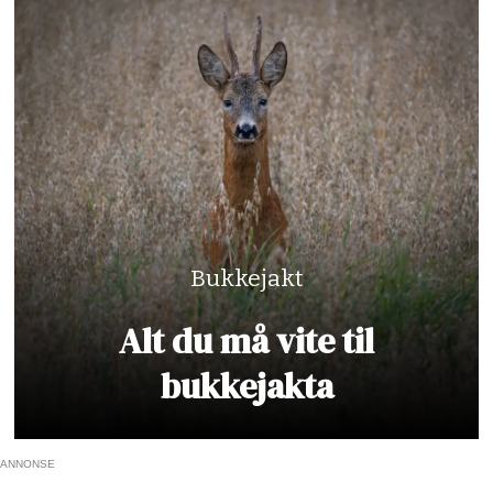
Bukkejakt
Alt du må vite til
bukkejakta
ANNONSE