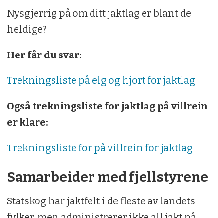
Nysgjerrig på om ditt jaktlag er blant de
heldige?
Her får du svar:
Trekningsliste på elg og hjort for jaktlag
Også trekningsliste for jaktlag på villrein
er klare:
Trekningsliste for på villrein for jaktlag
Samarbeider med fjellstyrene
Statskog har jaktfelt i de fleste av landets
fylker, men administrerer ikke all jakt på