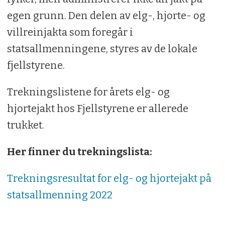
egen grunn. Den delen av elg-, hjorte- og
villreinjakta som foregår i
statsallmenningene, styres av de lokale
fjellstyrene.
Trekningslistene for årets elg- og
hjortejakt hos Fjellstyrene er allerede
trukket.
Her finner du trekningslista:
Trekningsresultat for elg- og hjortejakt på
statsallmenning 2022