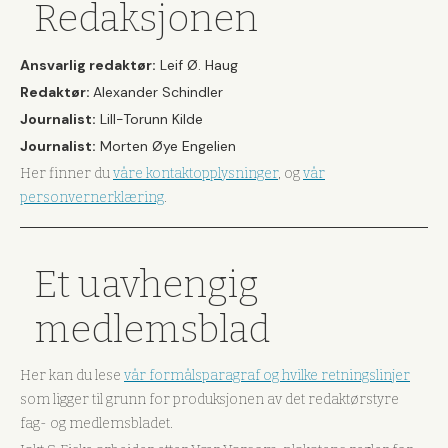
Redaksjonen
Ansvarlig redaktør:
Leif Ø. Haug
Redaktør:
Alexander Schindler
Journalist:
Lill-Torunn Kilde
Journalist:
Morten Øye Engelien
Her finner du
våre kontaktopplysninger
, og
vår
personvernerklæring
.
Et uavhengig
medlemsblad
Her kan du lese
vår formålsparagraf og hvilke retningslinjer
som ligger til grunn for produksjonen av det redaktørstyre
fag- og medlemsbladet.