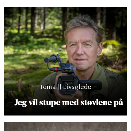
Tema || Livsglede
– Jeg vil stupe med støvlene på