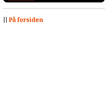
||
På forsiden