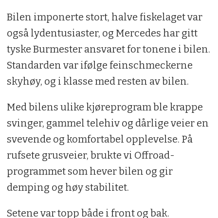
Bilen imponerte stort, halve fiskelaget var
også lydentusiaster, og Mercedes har gitt
tyske Burmester ansvaret for tonene i bilen.
Standarden var ifølge feinschmeckerne
skyhøy, og i klasse med resten av bilen.
Med bilens ulike kjøreprogram ble krappe
svinger, gammel telehiv og dårlige veier en
svevende og komfortabel opplevelse. På
rufsete grusveier, brukte vi Offroad-
programmet som hever bilen og gir
demping og høy stabilitet.
Setene var topp både i front og bak.