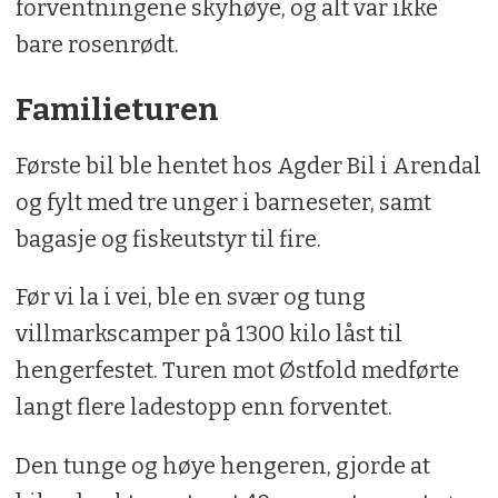
forventningene skyhøye, og alt var ikke
bare rosenrødt.
Familieturen
Første bil ble hentet hos Agder Bil i Arendal
og fylt med tre unger i barneseter, samt
bagasje og fiskeutstyr til fire.
Før vi la i vei, ble en svær og tung
villmarkscamper på 1300 kilo låst til
hengerfestet. Turen mot Østfold medførte
langt flere ladestopp enn forventet.
Den tunge og høye hengeren, gjorde at