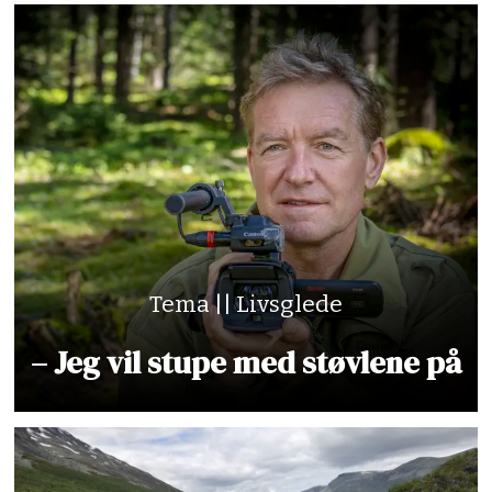
Tema || Livsglede
– Jeg vil stupe med støvlene på