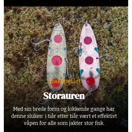
I bakspeilet
Storauren
Med sin brede form og lokkende gange har
denne sluken i tiår etter tiår vært et effektivt
våpen for alle som jakter stor fisk.