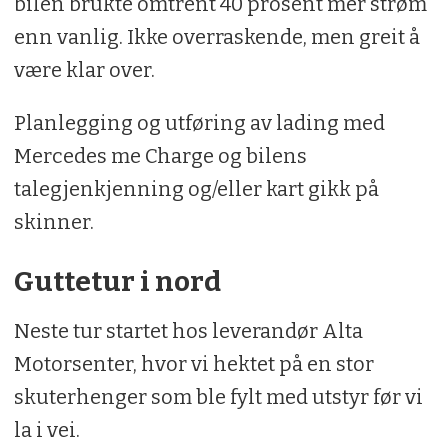
bilen brukte omtrent 40 prosent mer strøm
enn vanlig. Ikke overraskende, men greit å
være klar over.
Planlegging og utføring av lading med
Mercedes me Charge og bilens
talegjenkjenning og/eller kart gikk på
skinner.
Guttetur i nord
Neste tur startet hos leverandør Alta
Motorsenter, hvor vi hektet på en stor
skuterhenger som ble fylt med utstyr før vi
la i vei.