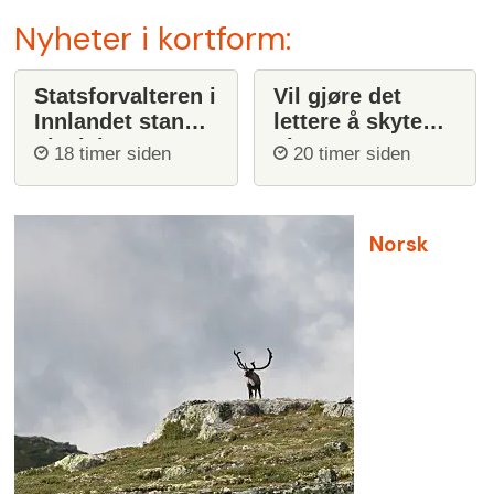
Nyheter i kortform:
Statsforvalteren i
Vil gjøre det
Innlandet stanser
lettere å skyte
ulvejakt
ulv
18 timer siden
20 timer siden
Norsk