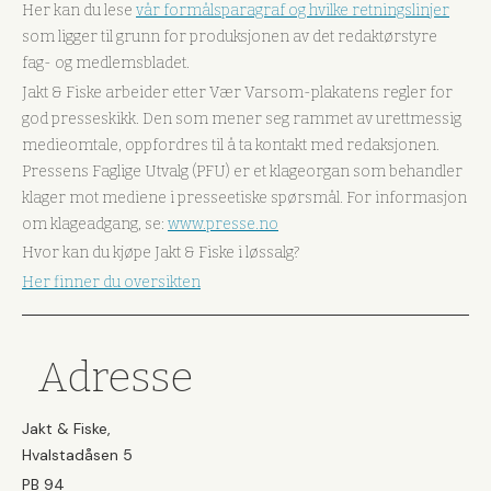
Her kan du lese
vår formålsparagraf og hvilke retningslinjer
som ligger til grunn for produksjonen av det redaktørstyre
fag- og medlemsbladet.
Jakt & Fiske arbeider etter Vær Varsom-plakatens regler for
god presseskikk. Den som mener seg rammet av urettmessig
medieomtale, oppfordres til å ta kontakt med redaksjonen.
Pressens Faglige Utvalg (PFU) er et klageorgan som behandler
klager mot mediene i presseetiske spørsmål. For informasjon
om klageadgang, se:
www.presse.no
Hvor kan du kjøpe Jakt & Fiske i løssalg?
Her finner du oversikten
Adresse
Jakt & Fiske,
Hvalstadåsen 5
PB 94