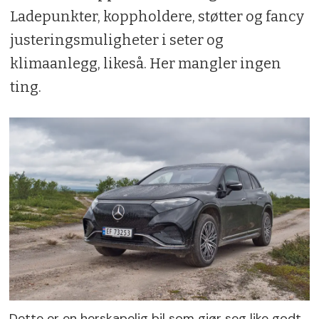
Ladepunkter, koppholdere, støtter og fancy
justeringsmuligheter i seter og
klimaanlegg, likeså. Her mangler ingen
ting.
Dette er en herskapelig bil som gjør seg like godt