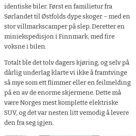
identiske biler. Først en familietur fra
Sørlandet til Østfolds dype skoger – med en
stor villmarkscamper på slep. Deretter en
miniekspedisjon i Finnmark, med fire
voksne i bilen.
Totalt ble det tolv dagers kjøring, og selv på
dårlig underlag klarte vi ikke å framtvinge
så mye som ett flimmer eller en feilmelding
på en av de enorme skjermene. Dette må
være Norges mest komplette elektriske
SUV, og det var nesten litt vemodig å levere
den fra seg igjen.