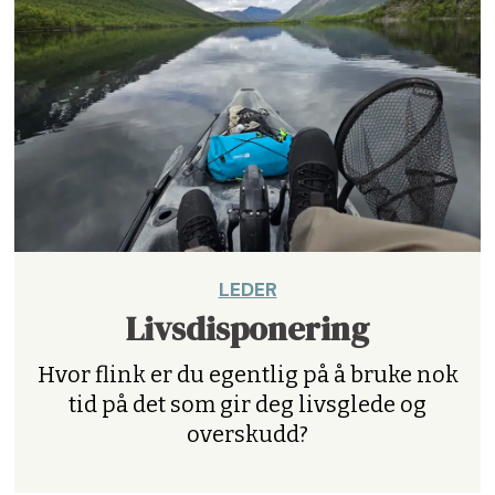
LEDER
Livsdisponering
Hvor flink er du egentlig på å bruke nok
tid på det som gir deg livsglede og
overskudd?