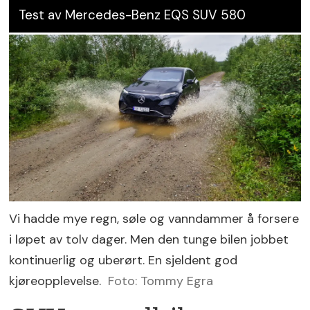
Test av Mercedes-Benz EQS SUV 580
Vi hadde mye regn, søle og vanndammer å forsere
i løpet av tolv dager. Men den tunge bilen jobbet
kontinuerlig og uberørt. En sjeldent god
kjøreopplevelse.
Foto: Tommy Egra