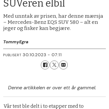
SUVeren elbil
Med unntak av prisen, har denne mærsja
– Mercedes-Benz EQS SUV 580 – alt en
jeger og fisker kan begjære.
Tommy
Egra
30.10.2023 - 07:11
PUBLISERT
Denne artikkelen er over ett år gammel.
Vår test ble delt i to etapper med to