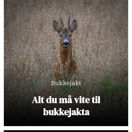
Bukkejakt
Alt du må vite til
bukkejakta