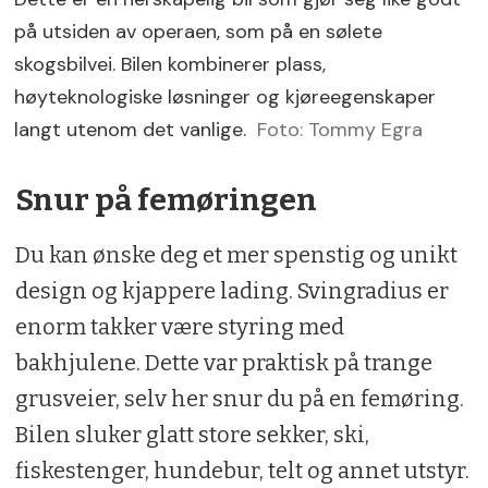
på utsiden av operaen, som på en sølete
skogsbilvei. Bilen kombinerer plass,
høyteknologiske løsninger og kjøreegenskaper
langt utenom det vanlige.
Foto: Tommy Egra
Snur på femøringen
Du kan ønske deg et mer spenstig og unikt
design og kjappere lading. Svingradius er
enorm takker være styring med
bakhjulene. Dette var praktisk på trange
grusveier, selv her snur du på en femøring.
Bilen sluker glatt store sekker, ski,
fiskestenger, hundebur, telt og annet utstyr.