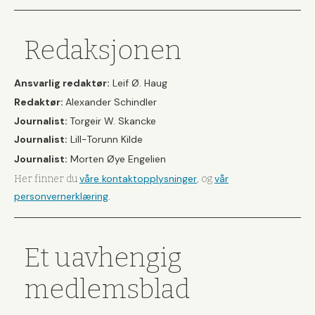
Redaksjonen
Ansvarlig redaktør:
Leif Ø. Haug
Redaktør:
Alexander Schindler
Journalist:
Torgeir W. Skancke
Journalist:
Lill-Torunn Kilde
Journalist:
Morten Øye Engelien
våre kontaktopplysninger
vår
Her finner du
, og
personvernerklæring
.
Et uavhengig
medlemsblad