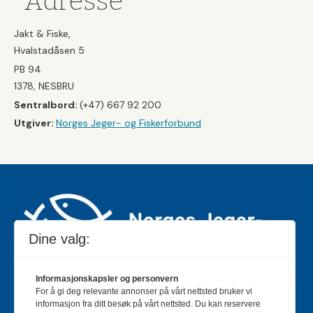
Adresse
Jakt & Fiske,
Hvalstadåsen 5
PB 94
1378, NESBRU
Sentralbord:
(+47) 667 92 200
Utgiver:
Norges Jeger- og Fiskerforbund
Dine valg:
Informasjonskapsler og personvern
For å gi deg relevante annonser på vårt nettsted bruker vi
Jakt & Fiske er landets største og eldste magasin for
informasjon fra ditt besøk på vårt nettsted. Du kan reservere