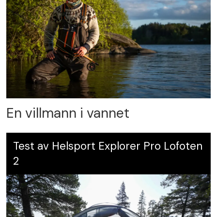
En villmann i vannet
Test av Helsport Explorer Pro Lofoten
2