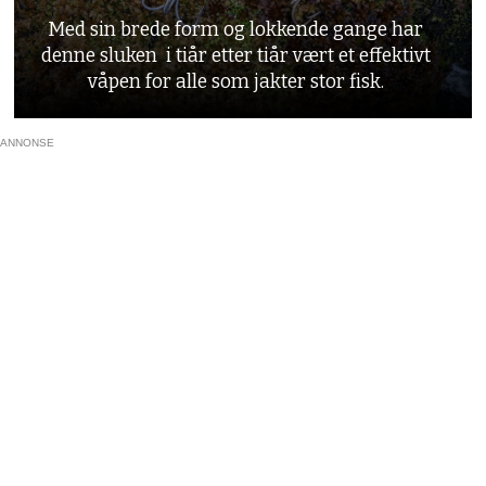
Med sin brede form og lokkende gange har
denne sluken i tiår etter tiår vært et effektivt
våpen for alle som jakter stor fisk.
ANNONSE