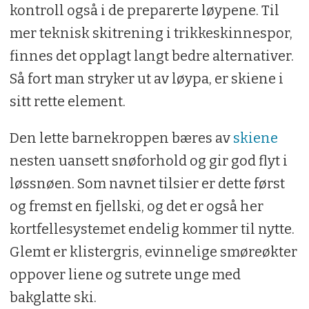
kontroll også i de preparerte løypene. Til
mer teknisk skitrening i trikkeskinnespor,
finnes det opplagt langt bedre alternativer.
Så fort man stryker ut av løypa, er skiene i
sitt rette element.
Den lette barnekroppen bæres av
skiene
nesten uansett snøforhold og gir god flyt i
løssnøen. Som navnet tilsier er dette først
og fremst en fjellski, og det er også her
kortfellesystemet endelig kommer til nytte.
Glemt er klistergris, evinnelige smøreøkter
oppover liene og sutrete unge med
bakglatte ski.