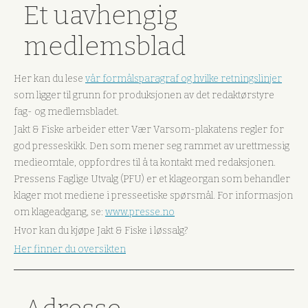
Et uavhengig
medlemsblad
Her kan du lese
vår formålsparagraf og hvilke retningslinjer
som ligger til grunn for produksjonen av det redaktørstyre
fag- og medlemsbladet.
Jakt & Fiske arbeider etter Vær Varsom-plakatens regler for
god presseskikk. Den som mener seg rammet av urettmessig
medieomtale, oppfordres til å ta kontakt med redaksjonen.
Pressens Faglige Utvalg (PFU) er et klageorgan som behandler
klager mot mediene i presseetiske spørsmål. For informasjon
om klageadgang, se:
www.presse.no
Hvor kan du kjøpe Jakt & Fiske i løssalg?
Her finner du oversikten