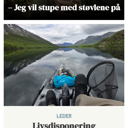
– Jeg vil stupe med støvlene på
LEDER
Livsdisponering