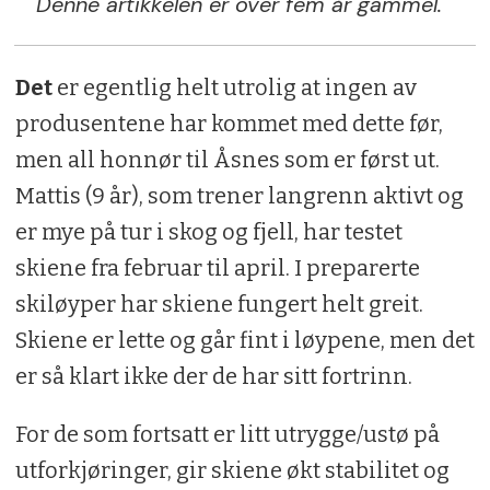
Denne artikkelen er over fem år gammel.
Det
er egentlig helt utrolig at ingen av
produsentene har kommet med dette før,
men all honnør til Åsnes som er først ut.
Mattis (9 år), som trener langrenn aktivt og
er mye på tur i skog og fjell, har testet
skiene fra februar til april. I preparerte
skiløyper har skiene fungert helt greit.
Skiene er lette og går fint i løypene, men det
er så klart ikke der de har sitt fortrinn.
For de som fortsatt er litt utrygge/ustø på
utforkjøringer, gir skiene økt stabilitet og