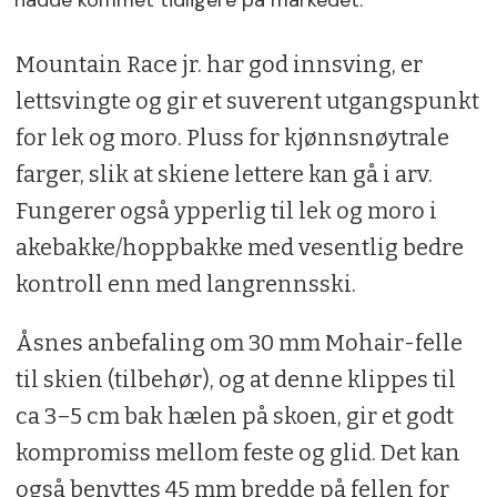
Mountain Race jr. har god innsving, er
lettsvingte og gir et suverent utgangspunkt
for lek og moro. Pluss for kjønnsnøytrale
farger, slik at skiene lettere kan gå i arv.
Fungerer også ypperlig til lek og moro i
akebakke/hoppbakke med vesentlig bedre
kontroll enn med langrennsski.
Åsnes anbefaling om 30 mm Mohair-felle
til skien (tilbehør), og at denne klippes til
ca 3–5 cm bak hælen på skoen, gir et godt
kompromiss mellom feste og glid. Det kan
også benyttes 45 mm bredde på fellen for