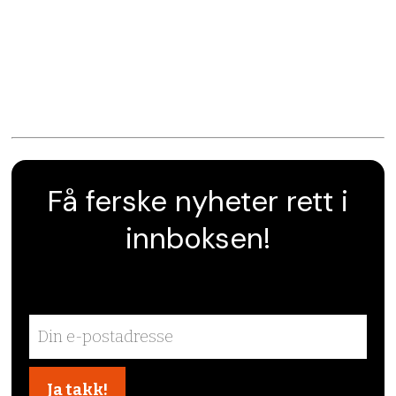
Få ferske nyheter rett i
innboksen!