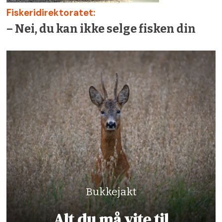
Fiskeridirektoratet:
– Nei, du kan ikke selge fisken din
Bukkejakt
Alt du må vite til