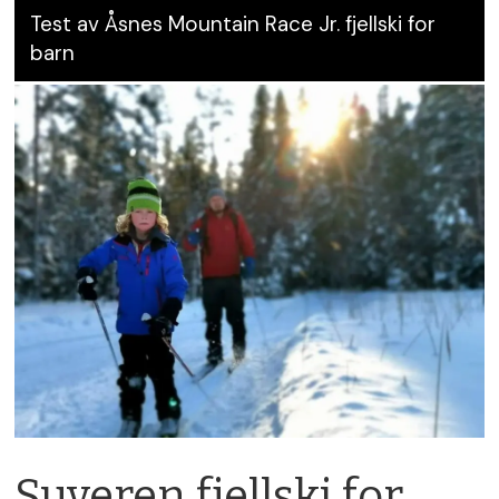
Test av Åsnes Mountain Race Jr. fjellski for
barn
Suveren fjellski for