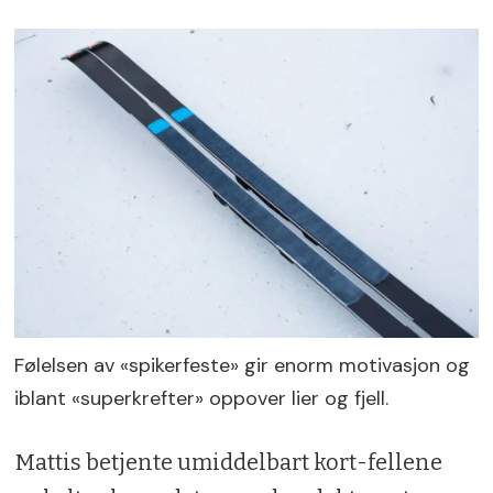
Følelsen av «spikerfeste» gir enorm motivasjon og
iblant «superkrefter» oppover lier og fjell.
Mattis betjente umiddelbart kort-fellene