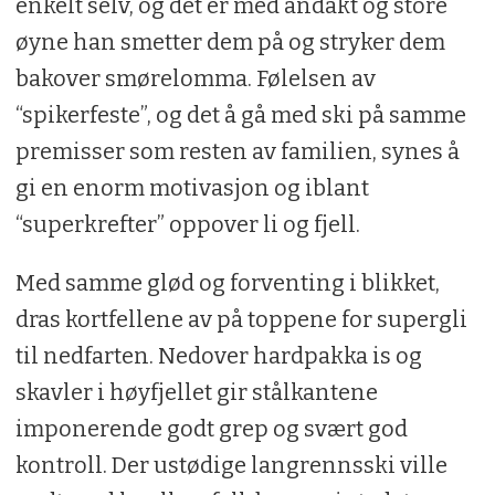
enkelt selv, og det er med andakt og store
øyne han smetter dem på og stryker dem
bakover smørelomma. Følelsen av
“spikerfeste”, og det å gå med ski på samme
premisser som resten av familien, synes å
gi en enorm motivasjon og iblant
“superkrefter” oppover li og fjell.
Med samme glød og forventing i blikket,
dras kortfellene av på toppene for supergli
til nedfarten. Nedover hardpakka is og
skavler i høyfjellet gir stålkantene
imponerende godt grep og svært god
kontroll. Der ustødige langrennsski ville