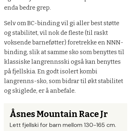
enda bedre grep.
Selv om BC-binding vil gi aller best støtte
og stabilitet, vil nok de fleste (til raskt
voksende barneføtter) foretrekke en NNN-
binding, slik at samme sko som benyttes til
klassiske langrennsski også kan benyttes
på fjellskia. En godt isolert kombi
langrenns-sko, som bidrar til økt stabilitet
og skiglede, er å anbefale.
Åsnes Mountain Race Jr
Lett fjellski for barn mellom 130-165 cm.