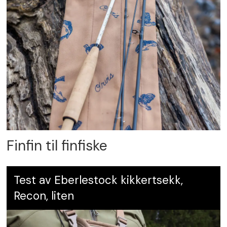
Finfin til finfiske
Test av Eberlestock kikkertsekk,
Recon, liten