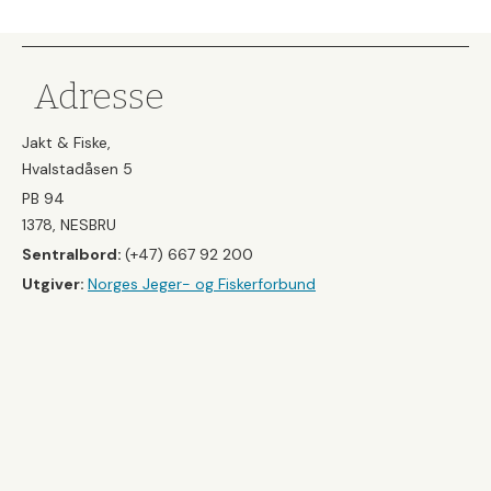
Adresse
Jakt & Fiske,
Hvalstadåsen 5
PB 94
1378, NESBRU
Sentralbord:
(+47) 667 92 200
Utgiver:
Norges Jeger- og Fiskerforbund