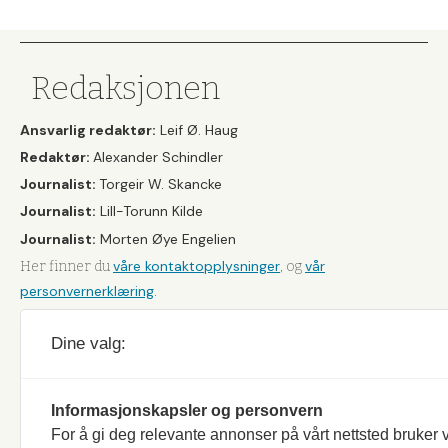
&
Fiske
Redaksjonen
Ansvarlig redaktør:
Leif Ø. Haug
Redaktør:
Alexander Schindler
Journalist:
Torgeir W. Skancke
Journalist:
Lill-Torunn Kilde
Journalist:
Morten Øye Engelien
våre kontaktopplysninger
vår
Her finner du
, og
personvernerklæring
.
Dine valg:
Informasjonskapsler og personvern
For å gi deg relevante annonser på vårt nettsted bruker v